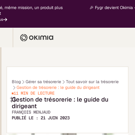
me mission, un produit plus
🎉 Fygr devient Okimia - nouve
E
Blog
Gérer sa trésorerie
Tout savoir sur la trésorerie
Gestion de trésorerie : le guide du dirigeant
11 MIN
DE LECTURE
Gestion de trésorerie : le guide du
dirigeant
FRANÇOIS MENJAUD
PUBLIÉ LE :
21 JUIN 2023