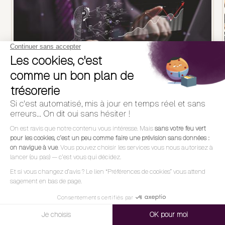
Peut-on gérer la trésorerie de sa PME avec
une IA générative (ChatGPT, Claude) ?
L'IA générative excelle pour analyser et rédiger, mais
ne peut pas piloter la trésorerie : pas de données
temps réel, ni mémoire, ni actions.
LIRE L'ARTICLE