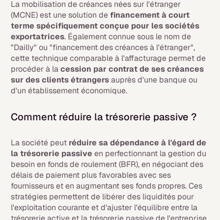
La mobilisation de créances nées sur l'étranger
(MCNE) est une solution de
financement à court
terme spécifiquement conçue pour les sociétés
exportatrices
. Également connue sous le nom de
"Dailly" ou "financement des créances à l'étranger",
cette technique comparable à l'affacturage permet de
procéder à la
cession par contrat de ses créances
sur des clients étrangers
auprès d'une banque ou
d'un établissement économique.
Comment réduire la trésorerie passive ?
La société peut
réduire sa dépendance à l'égard de
la trésorerie passive
en perfectionnant la gestion du
besoin en fonds de roulement (BFR), en négociant des
délais de paiement plus favorables avec ses
fournisseurs et en augmentant ses fonds propres. Ces
stratégies permettent de libérer des liquidités pour
l'exploitation courante et d'ajuster l'équilibre entre la
trésorerie active et la trésorerie passive de l'entreprise.