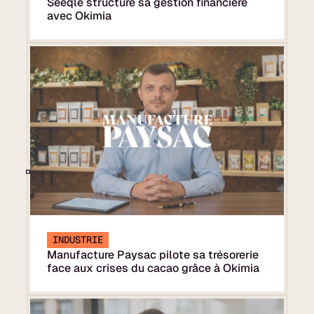
Seeqle structure sa gestion financière
avec Okimia
INDUSTRIE
Manufacture Paysac pilote sa trésorerie
face aux crises du cacao grâce à Okimia