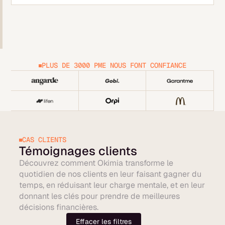
PLUS DE 3000 PME NOUS FONT CONFIANCE
CAS CLIENTS
Témoignages clients
Découvrez comment Okimia transforme le
quotidien de nos clients en leur faisant gagner du
temps, en réduisant leur charge mentale, et en leur
donnant les clés pour prendre de meilleures
décisions financières.
Effacer les filtres