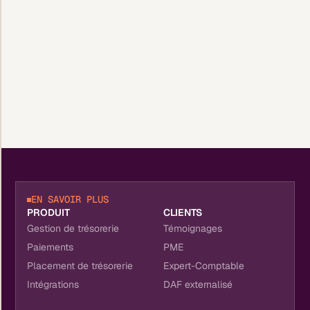
EN SAVOIR PLUS
PRODUIT
CLIENTS
Gestion de trésorerie
Témoignages
Paiements
PME
Placement de trésorerie
Expert-Comptable
Intégrations
DAF externalisé