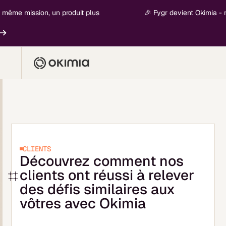
 mission, un produit plus
🎉 Fygr devient Okimia - nouvel
En
CLIENTS
Découvrez comment nos
clients ont réussi à relever
des défis similaires aux
vôtres avec Okimia