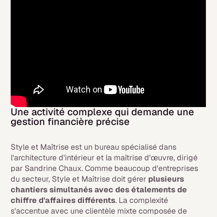
Une activité complexe qui demande une
gestion financière précise
Style et Maîtrise est un bureau spécialisé dans
l'architecture d'intérieur et la maîtrise d'œuvre, dirigé
par Sandrine Chaux. Comme beaucoup d'entreprises
du secteur, Style et Maîtrise doit gérer
plusieurs
chantiers simultanés avec des étalements de
chiffre d'affaires différents
. La complexité
s'accentue avec une clientèle mixte composée de