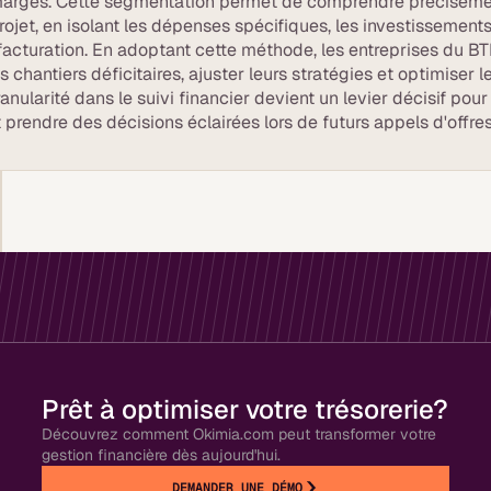
 marges. Cette segmentation permet de comprendre préciséme
rojet, en isolant les dépenses spécifiques, les investissement
 facturation. En adoptant cette méthode, les entreprises du B
s chantiers déficitaires, ajuster leurs stratégies et optimiser l
anularité dans le suivi financier devient un levier décisif pour
prendre des décisions éclairées lors de futurs appels d'offres
Prêt à optimiser votre trésorerie?
Découvrez comment Okimia.com peut transformer votre
gestion financière dès aujourd'hui.
DEMANDER UNE DÉMO