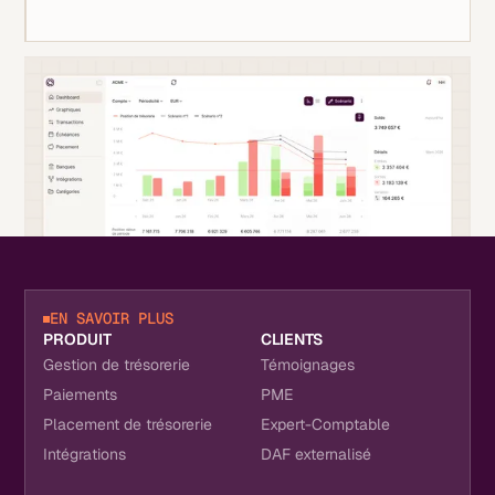
EN SAVOIR PLUS
PRODUIT
CLIENTS
Gestion de trésorerie
Témoignages
Paiements
PME
Placement de trésorerie
Expert-Comptable
Intégrations
DAF externalisé