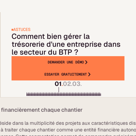
ASTUCES
Comment bien gérer la
trésorerie d'une entreprise dans
le secteur du BTP ?
DEMANDER UNE DÉMO
ESSAYER GRATUITEMENT
01
.
02
.
03
.
 financièrement chaque chantier
side dans la multiplicité des projets aux caractéristiques dis
 à traiter chaque chantier comme une entité financière auton