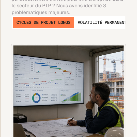
le secteur du BTP ? Nous avons identifié 3
problématiques majeures.
CYCLES DE PROJET LONGS
VOLATILITÉ PERMANENTE