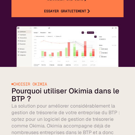
ESSAYER GRATUITEMENT
CHOISIR OKIMIA
Pourquoi utiliser Okimia dans le
BTP ?
La solution pour améliorer considérablement la
gestion de trésorerie de votre entreprise du BTP :
optez pour un logiciel de gestion de trésorerie
comme Okimia. Okimia accompagne déjà de
nombreuses entreprises dans le BTP et a donc