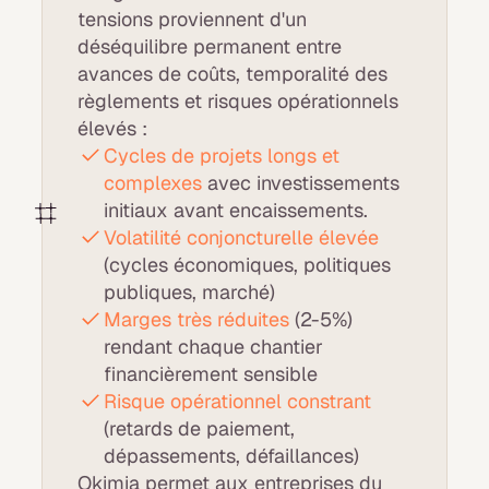
tensions proviennent d'un
déséquilibre permanent entre
avances de coûts, temporalité des
règlements et risques opérationnels
élevés :
Cycles de projets longs et
complexes
avec investissements
initiaux avant encaissements.
Volatilité conjoncturelle élevée
(cycles économiques, politiques
publiques, marché)
Marges très réduites
(2-5%)
rendant chaque chantier
financièrement sensible
Risque opérationnel constrant
(retards de paiement,
dépassements, défaillances)
Okimia permet aux entreprises du