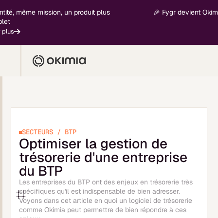
même mission, un produit plus
🎉 Fygr devient Okimia - no
SECTEURS / BTP
Optimiser la gestion de
trésorerie d'une entreprise
du BTP
Les entreprises du BTP ont des enjeux en trésorerie très
spécifiques qu'il est indispensable de bien adresser.
Voyons dans cet article en quoi un logiciel de trésorerie
comme Okimia peut permettre de bien répondre à ces