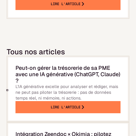
LIRE L'ARTICLE
Tous nos articles
Peut-on gérer la trésorerie de sa PME
avec une IA générative (ChatGPT, Claude)
?
L'IA générative excelle pour analyser et rédiger, mais
ne peut pas piloter la trésorerie : pas de données
temps réel, ni mémoire, ni actions.
LIRE L'ARTICLE
Intégration Zeendoc × Okimia : pilotez