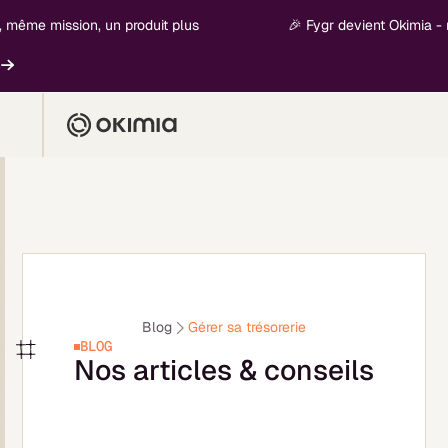
même mission, un produit plus
🎉 Fygr devient Okimia - no
Blog
Gérer sa trésorerie
BLOG
Nos articles & conseils