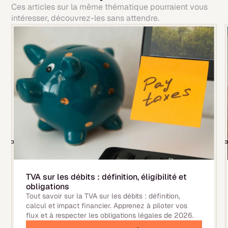
Ces articles sur la même thématique pourraient vous
intéresser, découvrez-les sans attendre.
TVA sur les débits : définition, éligibilité et
obligations
Tout savoir sur la TVA sur les débits : définition,
calcul et impact financier. Apprenez à piloter vos
flux et à respecter les obligations légales de 2026.