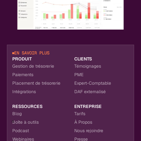
EN SAVOIR PLUS
PRODUIT
CLIENTS
Gestion de trésorerie
Témoignages
Paiements
PME
Placement de trésorerie
Expert-Comptable
Intégrations
DAF externalisé
RESSOURCES
ENTREPRISE
Blog
Tarifs
Boîte à outils
À Propos
Podcast
Nous rejoindre
Webinaires
Presse