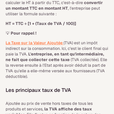
calculer le HT à partir du TTC, c'est-à-dire
convertir
un montant TTC en montant HT
, l'entreprise peut
utiliser la formule suivante :
HT = TTC ÷ [1 + (Taux de TVA / 100)]
💡
Pour rappel !
La Taxe sur la Valeur Ajoutée
(TVA) est un impôt
indirect sur la consommation. Ici, c'est le client final qui
paie la TVA.
L'entreprise, en tant qu'intermédiaire,
ne fait que collecter cette taxe
(TVA collectée). Elle
la reverse ensuite à l'Etat après avoir déduit la part de
TVA qu'elle a elle-même versée aux fournisseurs (TVA
déductible).
Les principaux taux de TVA
Ajoutée au prix de vente hors taxes de tous les
produits et services,
la TVA affiche des taux