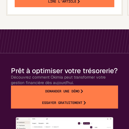
LIRE L'ARTICLE
Prêt à optimiser votre trésorerie?
Découvrez comment Okimia peut transformer votre
gestion financière dès aujourd'hui.
DEMANDER UNE DÉMO
ESSAYER GRATUITEMENT