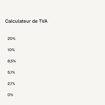
Calculateur de TVA
20%
10%
8,5%
5,1%
2,1%
0%