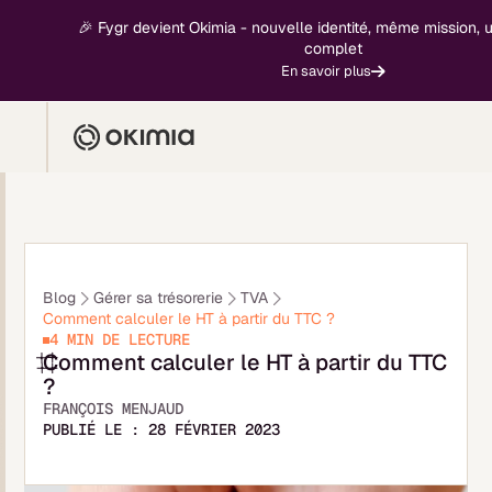
🎉 Fygr devient Okimia - nouvelle identité, même mission, un pr
complet
En savoir plus
Blog
Gérer sa trésorerie
TVA
Comment calculer le HT à partir du TTC ?
4 MIN
DE LECTURE
Comment calculer le HT à partir du TTC
?
FRANÇOIS MENJAUD
PUBLIÉ LE :
28 FÉVRIER 2023