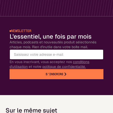
NEWSLETTER
L'essentiel, une fois par mois
Articles, podcasts et nouveautés produit sélectionnés
chaque mois. Rien d'inutile dans votre boîte mail.
En vous inscrivant, vous acceptez nos
conditions
d'utilisation
et notre
politique de confidentialité.
S'INSCRIRE
Sur le même sujet