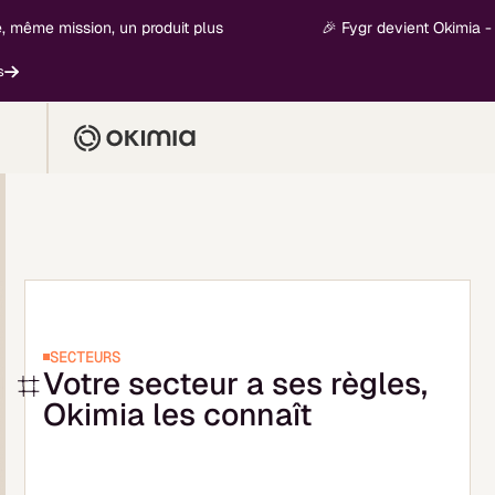
me mission, un produit plus
🎉 Fygr devient Okimia - nouv
SECTEURS
Votre secteur a ses règles,
Okimia les connaît