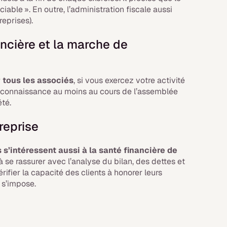
iable ». En outre, l’administration fiscale aussi
eprises).
ancière et la marche de
 tous les associés
, si vous exercez votre activité
 connaissance au moins au cours de l’assemblée
été.
treprise
 s’intéressent aussi à la santé financière de
à se rassurer avec l’analyse du bilan, des dettes et
rifier la capacité des clients à honorer leurs
e s’impose.