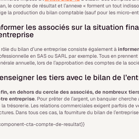
lan, le compte de résultat et l’annexe « forment un tout indissoc
ige la production du bilan comptable (sauf pour les micro-entr
nformer les associés sur la situation fin
’entreprise
 rôle du bilan d’une entreprise consiste également à
informer
ofessionnelle en SAS ou SARL par exemple. Tous en prennent
nérale annuelle, lors de l’approbation des comptes de la soci
enseigner les tiers avec le bilan de l’en
fin, en dehors du cercle des associés, de nombreux tiers
tre entreprise
. Pour prêter de l’argent, un banquier cherche 
 la trésorerie. Les relations commerciales exigent parfois de vé
ctures. Dans tous ces cas, la fourniture du bilan de l’entrepris
component-cta-compte-de-resultat}}