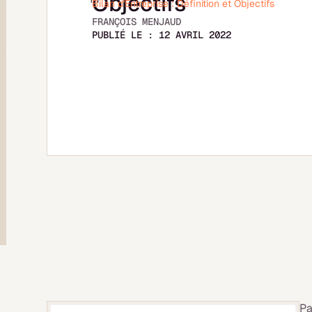
Objectifs
Bilan d'Entreprise : Définition et Objectifs
FRANÇOIS MENJAUD
PUBLIÉ LE :
12 AVRIL 2022
Pa