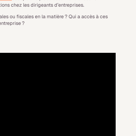
ons chez les dirigeants d’entreprises.
ales ou fiscales en la matière ? Qui a accès à ces
ntreprise ?