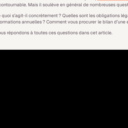
contournable. Mais il soulève en général de nombreuses questi
 quoi s’agit-il concrètement ? Quelles sont les obligations lég
formations annuelles ? Comment vous procurer le bilan d’une e
us répondons à toutes ces questions dans cet article.