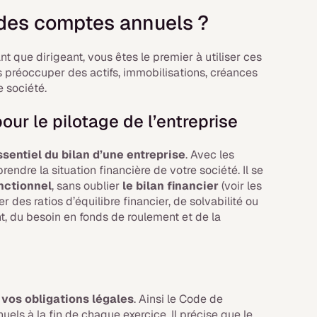
t des comptes annuels ?
ant que dirigeant, vous êtes le premier à utiliser ces
us préoccuper des actifs, immobilisations, créances
e société.
our le pilotage de l’entreprise
ssentiel du bilan d’une entreprise
. Avec les
ndre la situation financière de votre société. Il se
onctionnel
, sans oublier
le bilan financier
(voir les
 des ratios d’équilibre financier, de solvabilité ou
t, du besoin en fonds de roulement et de la
 vos obligations légales
. Ainsi le Code de
els à la fin de chaque exercice. Il précise que le