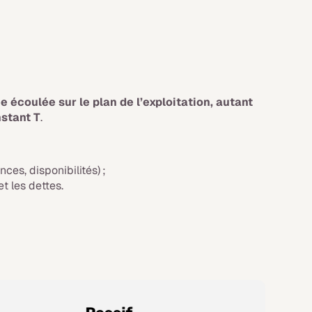
 écoulée sur le plan de l’exploitation, autant
nstant T
.
ces, disponibilités) ;
t les dettes.