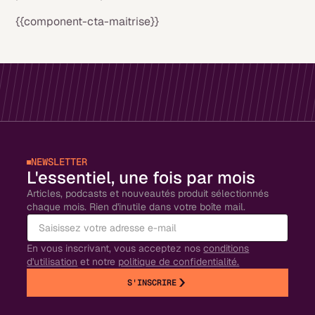
{{component-cta-maitrise}}
NEWSLETTER
L'essentiel, une fois par mois
Articles, podcasts et nouveautés produit sélectionnés
chaque mois. Rien d'inutile dans votre boîte mail.
En vous inscrivant, vous acceptez nos
conditions
d'utilisation
et notre
politique de confidentialité.
S'INSCRIRE