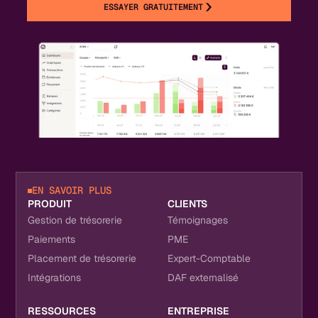
ESSAYER GRATUITEMENT
EN SAVOIR PLUS
PRODUIT
CLIENTS
Gestion de trésorerie
Témoignages
Paiements
PME
Placement de trésorerie
Expert-Comptable
Intégrations
DAF externalisé
RESSOURCES
ENTREPRISE