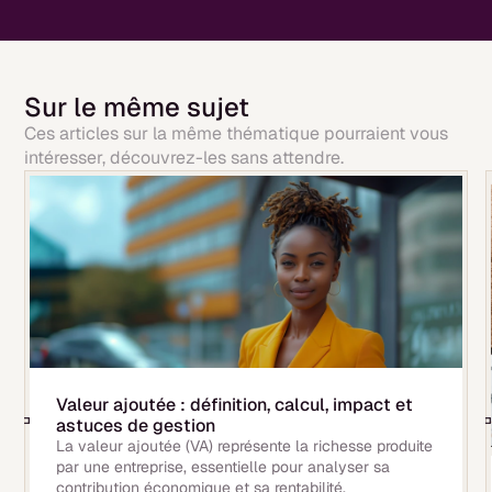
Sur le même sujet
Ces articles sur la même thématique pourraient vous
intéresser, découvrez-les sans attendre.
Valeur ajoutée : définition, calcul, impact et
astuces de gestion
La valeur ajoutée (VA) représente la richesse produite
par une entreprise, essentielle pour analyser sa
contribution économique et sa rentabilité.