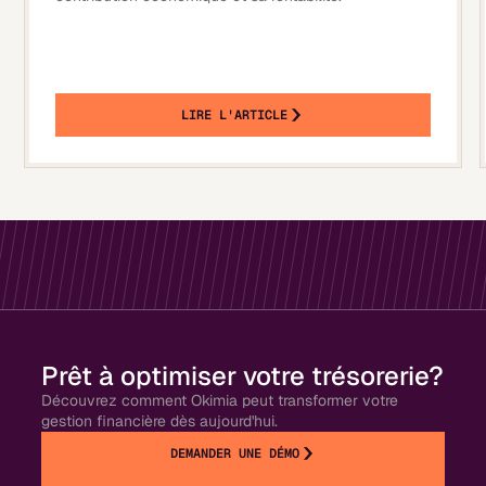
LIRE L'ARTICLE
Prêt à optimiser votre trésorerie?
Découvrez comment Okimia peut transformer votre
gestion financière dès aujourd'hui.
DEMANDER UNE DÉMO