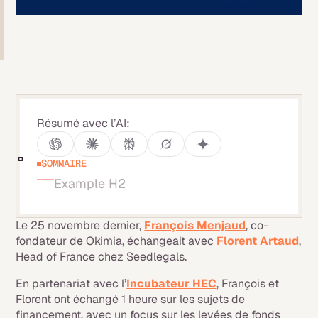
Résumé avec l’AI:
SOMMAIRE
Example H2
Le 25 novembre dernier,
François Menjaud
, co-
fondateur de Okimia, échangeait avec
Florent Artaud
,
Head of France chez Seedlegals.
En partenariat avec l’
Incubateur HEC
, François et
Florent ont échangé 1 heure sur les sujets de
financement, avec un focus sur les levées de fonds