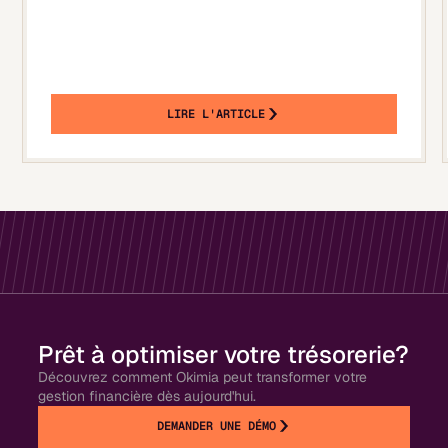
LIRE L'ARTICLE
Prêt à optimiser votre trésorerie?
Découvrez comment Okimia peut transformer votre
gestion financière dès aujourd'hui.
DEMANDER UNE DÉMO