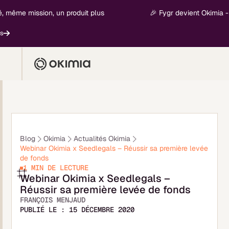
, même mission, un produit plus
🎉 Fygr devient Okimia - n
Blog
Okimia
Actualités Okimia
Webinar Okimia x Seedlegals – Réussir sa première levée
de fonds
1 MIN
DE LECTURE
Webinar Okimia x Seedlegals –
Réussir sa première levée de fonds
FRANÇOIS MENJAUD
PUBLIÉ LE :
15 DÉCEMBRE 2020