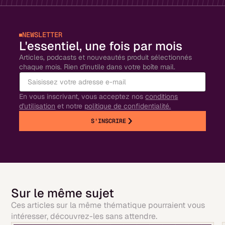
NEWSLETTER
L'essentiel, une fois par mois
Articles, podcasts et nouveautés produit sélectionnés
chaque mois. Rien d'inutile dans votre boîte mail.
En vous inscrivant, vous acceptez nos
conditions
d'utilisation
et notre
politique de confidentialité.
S'INSCRIRE
Sur le même sujet
Ces articles sur la même thématique pourraient vous
intéresser, découvrez-les sans attendre.