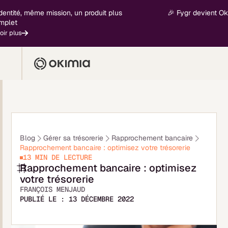
é, même mission, un produit plus
🎉 Fygr devient Okimia - 
s
Blog
Gérer sa trésorerie
Rapprochement bancaire
Rapprochement bancaire : optimisez votre trésorerie
13 MIN
DE LECTURE
Rapprochement bancaire : optimisez
votre trésorerie
FRANÇOIS MENJAUD
PUBLIÉ LE :
13 DÉCEMBRE 2022