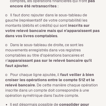
comptes, les opérations financières qui n'ont
pas
encore été retranscrites
:
o Il faut donc rajouter dans le sous-tableau de
gauche (représentatif de votre comptabilité) les
montants (débits et crédits) qui sont
inscrits sur
votre relevé bancaire mais qui n'apparaissent pas
dans vos livres comptables
.
o Dans le sous-tableau de droite, ce sont les
mouvements enregistrés dans vos registres
comptables au titre d'opérations bancaires et
n'
apparaissant pas sur le relevé bancaire qu'il
faut ajouter
.
o Pour chaque ligne ajoutée, il
faut veiller à bien
croiser les opérations entre le compte 512 et le
relevé bancaire
. De cette manière chaque opération
inscrite dans un compte doit correspondre à une
opération symétrique dans l'autre compte.
Il est désormais possible de
consolider pour