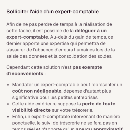
Solliciter l'aide d'un expert-comptable
Afin de ne pas perdre de temps à la réalisation de
cette tâche, il est possible de la
déléguer à un
expert-comptable
. Au-delà du gain de temps, ce
dernier apporte une expertise qui permettra de
s'assurer de l'absence d'erreurs humaines lors de la
saisie des données et la consolidation des soldes.
Cependant cette solution n'est
pas exempte
d'inconvénients
:
Mandater un expert-comptable peut représenter un
coût non négligeable
, dépense d'autant plus
significative pour les petites entreprises.
Cette aide extérieure suppose la
perte de toute
visibilité directe
sur votre trésorerie.
Enfin, un expert-comptable intervenant de manière
ponctuelle, le suivi de trésorerie ne se fera pas en
temps réel et n'apporte qu'un
aperçu approximatif