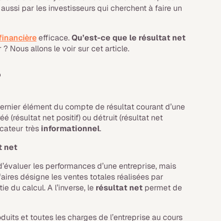
aussi par les investisseurs qui cherchent à faire un
financière
efficace.
Qu’est-ce que le résultat net
? Nous allons le voir sur cet article.
?
 dernier élément du compte de résultat courant d’une
 (résultat net positif) ou détruit (résultat net
icateur très
informationnel
.
t net
’évaluer les performances d’une entreprise, mais
ffaires désigne les ventes totales réalisées par
e du calcul. A l’inverse, le
résultat net
permet de
oduits et toutes les charges de l’entreprise au cours