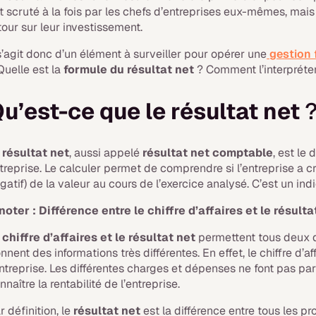
t scruté à la fois par les chefs d’entreprises eux-mêmes, mais 
tour sur leur investissement.
 s’agit donc d’un élément à surveiller pour opérer une
gestion 
Quelle est la
formule du résultat net
? Comment l’interpréter 
u’est-ce que le résultat net
e
résultat net
, aussi appelé
résultat net comptable
, est le
treprise. Le calculer permet de comprendre si l’entreprise a créé
gatif) de la valeur au cours de l’exercice analysé. C’est un ind
noter : Différence entre le chiffre d’affaires et le résulta
e
chiffre d’affaires et le résultat net
permettent tous deux d
nnent des informations très différentes. En effet, le chiffre d’a
entreprise. Les différentes charges et dépenses ne font pas parti
nnaître la rentabilité de l’entreprise.
r définition, le
résultat net
est la différence entre tous les pr