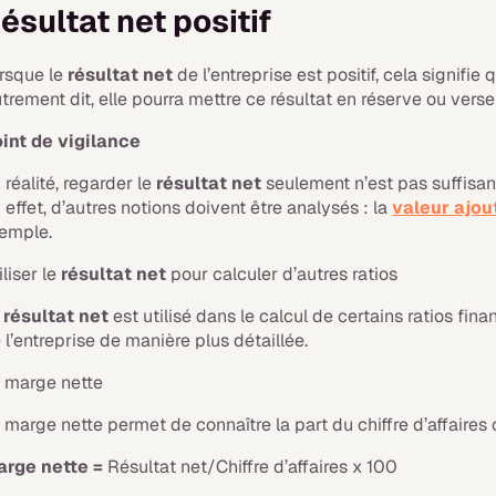
ésultat net positif
rsque le
résultat net
de l’entreprise est positif, cela signifie 
trement dit, elle pourra mettre ce résultat en réserve ou vers
int de vigilance
 réalité, regarder le
résultat net
seulement n’est pas suffisant
 effet, d’autres notions doivent être analysés : la
valeur ajou
emple.
iliser le
résultat net
pour calculer d’autres ratios
e
résultat net
est utilisé dans le calcul de certains ratios fin
 l’entreprise de manière plus détaillée.
 marge nette
 marge nette permet de connaître la part du chiffre d’affaires 
rge nette =
Résultat net/Chiffre d’affaires x 100