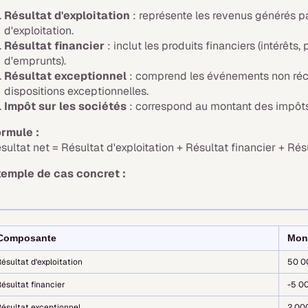
Résultat d'exploitation
: représente les revenus générés pa
d'exploitation.
Résultat financier
: inclut les produits financiers (intérêts
d'emprunts).
Résultat exceptionnel
: comprend les événements non récu
dispositions exceptionnelles.
Impôt sur les sociétés
: correspond au montant des impôts
rmule :
sultat net = Résultat d'exploitation + Résultat financier + Rés
emple de cas concret :
Composante
Mont
ésultat d'exploitation
50 0
ésultat financier
-5 0
ésultat exceptionnel
2 00