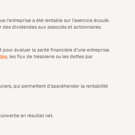
que l’entreprise a été rentable sur l’exercice écoulé.
er des dividendes aux associés et actionnaires.
 pour évaluer la santé financière d’une entreprise.
tée
, les flux de trésorerie ou les dettes par
anciers, qui permettent d’appréhender la rentabilité
convertie en résultat net.