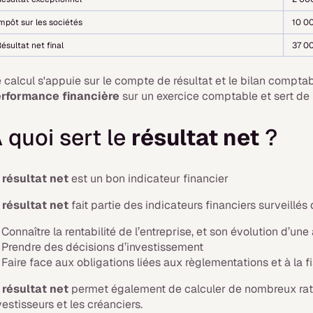
mpôt sur les sociétés
10 0
ésultat net final
37 0
 calcul s'appuie sur le compte de résultat et le bilan comptable
rformance financière
sur un exercice comptable et sert de 
 quoi sert le
résultat net
?
e
résultat net
est un bon indicateur financier
e
résultat net
fait partie des indicateurs financiers surveillés
Connaître la rentabilité de l’entreprise, et son évolution d’une
Prendre des décisions d’investissement
Faire face aux obligations liées aux règlementations et à la f
résultat net
permet également de calculer de nombreux ratios
vestisseurs et les créanciers.