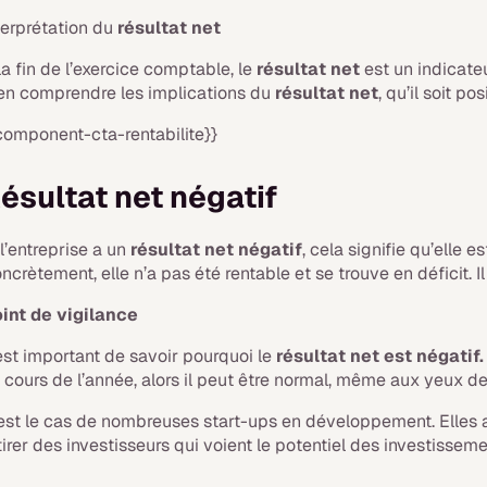
terprétation du
résultat net
la fin de l’exercice comptable, le
résultat net
est un indicateu
en comprendre les implications du
résultat net
, qu’il soit pos
component-cta-rentabilite}}
ésultat net négatif
 l’entreprise a un
résultat net négatif
, cela signifie qu’elle 
ncrètement, elle n’a pas été rentable et se trouve en déficit. Il
int de vigilance
 est important de savoir pourquoi le
résultat net est négatif
 cours de l’année, alors il peut être normal, même aux yeux des
est le cas de nombreuses start-ups en développement. Elles af
tirer des investisseurs qui voient le potentiel des investisseme