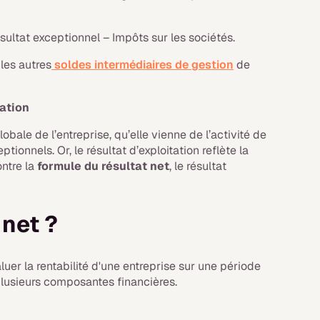
:
sultat exceptionnel – Impôts sur les sociétés.
 les autres
soldes intermédiaires de gestion
de
tation
obale de l’entreprise, qu’elle vienne de l’activité de
ionnels. Or, le résultat d’exploitation reflète la
ontre la
formule du résultat net
, le résultat
 net ?
luer la rentabilité d'une entreprise sur une période
 plusieurs composantes financières.