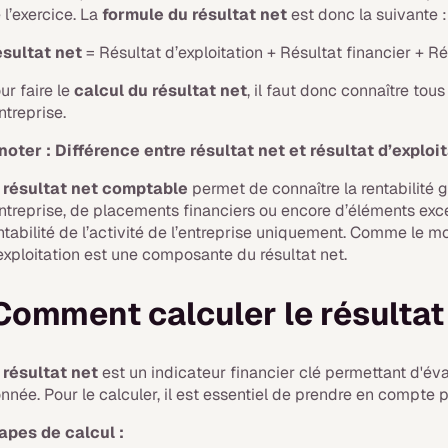
 l’exercice. La
formule du résultat net
est donc la suivante 
sultat net
= Résultat d’exploitation + Résultat financier + Ré
ur faire le
calcul du résultat net
, il faut donc connaître tous
entreprise.
noter : Différence entre résultat net et résultat d’exploi
e
résultat net comptable
permet de connaître la rentabilité gl
entreprise, de placements financiers ou encore d’éléments except
ntabilité de l’activité de l’entreprise uniquement. Comme le m
exploitation est une composante du résultat net.
omment calculer le résultat
e
résultat net
est un indicateur financier clé permettant d'éva
nnée. Pour le calculer, il est essentiel de prendre en compte
apes de calcul :