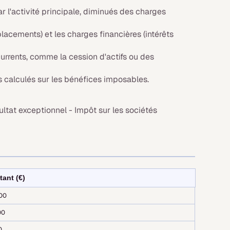
r l'activité principale, diminués des charges
, placements) et les charges financières (intérêts
rrents, comme la cession d'actifs ou des
 calculés sur les bénéfices imposables.
ultat exceptionnel - Impôt sur les sociétés
ant (€)
00
00
0