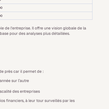
00
00
 de l'entreprise. Il offre une vision globale de la
base pour des analyses plus détaillées.
 de près car il permet de :
 année sur l’autre
iscalité des entreprises
 financiers, à leur tour surveillés par les