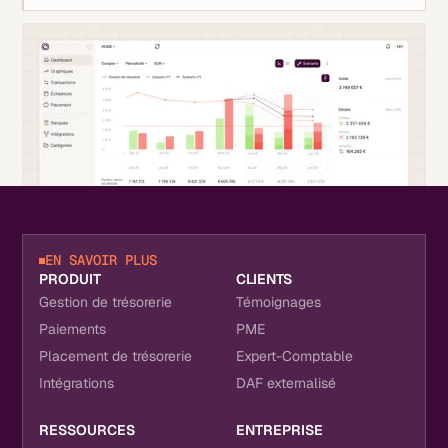
EN SAVOIR PLUS
PRODUIT
CLIENTS
Gestion de trésorerie
Témoignages
Paiements
PME
Placement de trésorerie
Expert-Comptable
Intégrations
DAF externalisé
RESSOURCES
ENTREPRISE