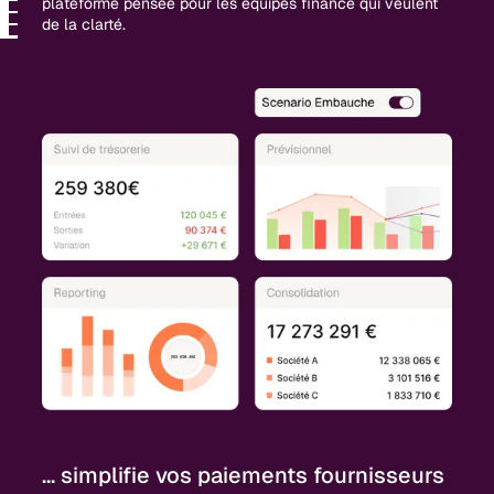
plateforme pensée pour les équipes finance qui veulent
de la clarté.
... simplifie vos paiements fournisseurs