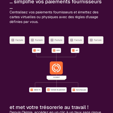
... simplifie vos paiements fournisseurs
...
Centralisez vos paiements fournisseurs et émettez des
cartes virtuelles ou physiques avec des règles d'usage
définies par vous.
et met votre trésorerie au travail !
Depuis Okimia, accédez en un clic à un taux sans risque