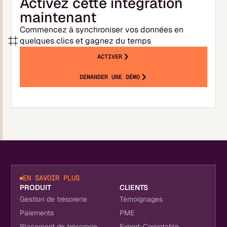
Activez cette intégration
maintenant
Commencez à synchroniser vos données en
quelques clics et gagnez du temps
ACTIVER
DEMANDER UNE DÉMO
EN SAVOIR PLUS
PRODUIT
CLIENTS
Gestion de trésorerie
Témoignages
Paiements
PME
Placement de trésorerie
Expert-Comptable