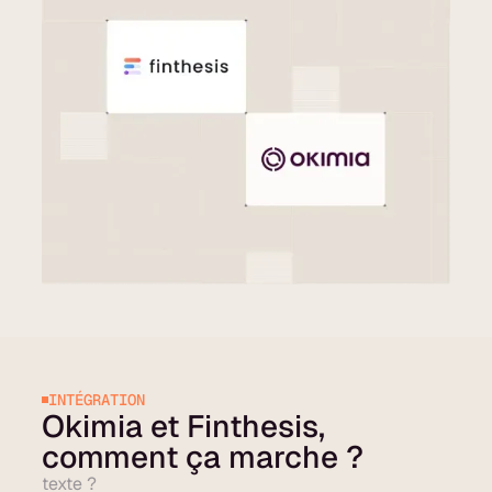
INTÉGRATION
Okimia et Finthesis,
comment ça marche ?
texte ?