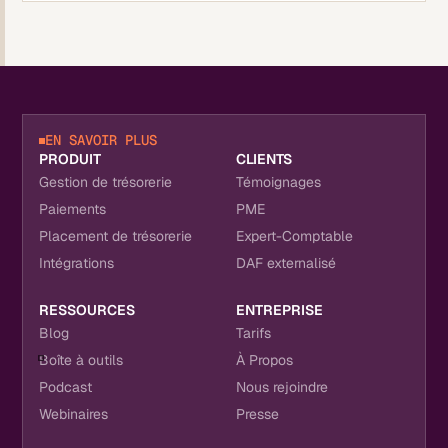
EN SAVOIR PLUS
PRODUIT
CLIENTS
Gestion de trésorerie
Témoignages
Paiements
PME
Placement de trésorerie
Expert-Comptable
Intégrations
DAF externalisé
RESSOURCES
ENTREPRISE
Blog
Tarifs
Boîte à outils
À Propos
Podcast
Nous rejoindre
Webinaires
Presse