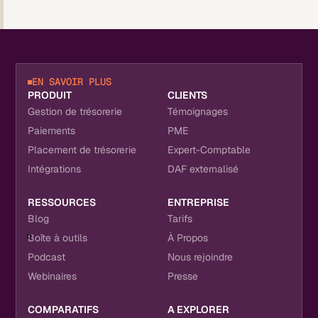
EN SAVOIR PLUS
PRODUIT
CLIENTS
Gestion de trésorerie
Témoignages
Paiements
PME
Placement de trésorerie
Expert-Comptable
Intégrations
DAF externalisé
RESSOURCES
ENTREPRISE
Blog
Tarifs
Boîte à outils
À Propos
Podcast
Nous rejoindre
Webinaires
Presse
COMPARATIFS
A EXPLORER