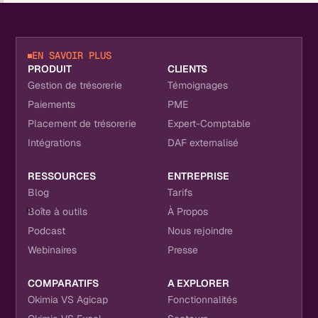
EN SAVOIR PLUS
PRODUIT
CLIENTS
Gestion de trésorerie
Témoignages
Paiements
PME
Placement de trésorerie
Expert-Comptable
Intégrations
DAF externalisé
RESSOURCES
ENTREPRISE
Blog
Tarifs
Boîte à outils
À Propos
Podcast
Nous rejoindre
Webinaires
Presse
COMPARATIFS
A EXPLORER
Okimia VS Agicap
Fonctionnalités