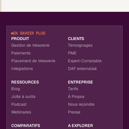
EN SAVOIR PLUS
PRODUIT
CLIENTS
Gestion de trésorerie
Témoignages
Paiements
PME
Placement de trésorerie
Expert-Comptable
Intégrations
DAF externalisé
RESSOURCES
ENTREPRISE
Blog
Tarifs
Boîte à outils
À Propos
Podcast
Nous rejoindre
Webinaires
Presse
COMPARATIFS
A EXPLORER