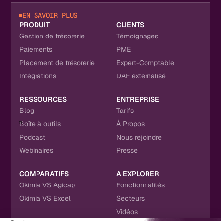
EN SAVOIR PLUS
PRODUIT
CLIENTS
Gestion de trésorerie
Témoignages
Paiements
PME
Placement de trésorerie
Expert-Comptable
Intégrations
DAF externalisé
RESSOURCES
ENTREPRISE
Blog
Tarifs
Boîte à outils
À Propos
Podcast
Nous rejoindre
Webinaires
Presse
COMPARATIFS
A EXPLORER
Okimia VS Agicap
Fonctionnalités
Okimia VS Excel
Secteurs
Vidéos