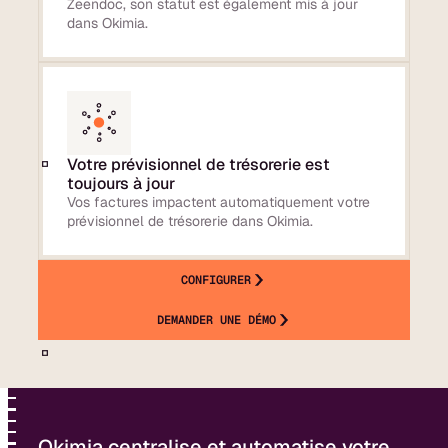
Zeendoc, son statut est également mis à jour
dans Okimia.
Votre prévisionnel de trésorerie est
toujours à jour
Vos factures impactent automatiquement votre
prévisionnel de trésorerie dans Okimia.
CONFIGURER
DEMANDER UNE DÉMO
Okimia centralise et automatise votre