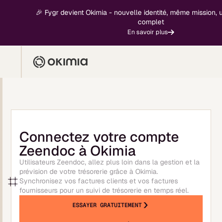
🎉 Fygr devient Okimia - nouvelle identité, même mission, un 
complet
En savoir plus
Connectez votre compte
Zeendoc à Okimia
Utilisateurs Zeendoc, allez plus loin dans la gestion et la
prévision de votre trésorerie grâce à Okimia.
Synchronisez vos factures clients et vos factures
fournisseurs pour un suivi de trésorerie en temps réel.
ESSAYER GRATUITEMENT