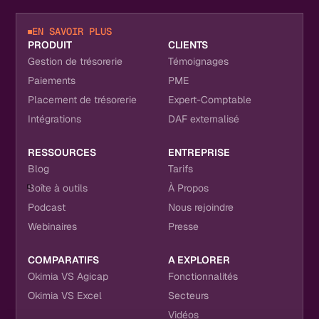
EN SAVOIR PLUS
PRODUIT
CLIENTS
Gestion de trésorerie
Témoignages
Paiements
PME
Placement de trésorerie
Expert-Comptable
Intégrations
DAF externalisé
RESSOURCES
ENTREPRISE
Blog
Tarifs
Boîte à outils
À Propos
Podcast
Nous rejoindre
Webinaires
Presse
COMPARATIFS
A EXPLORER
Okimia VS Agicap
Fonctionnalités
Okimia VS Excel
Secteurs
Vidéos