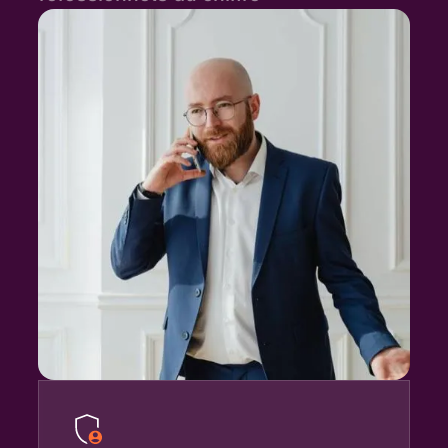
Automatisez la donnée, conseillez
plus
Des chiffres fiables en automatique pour vos
clients, et plus de temps pour le conseil (là
où votre expertise fait vraiment la différence).