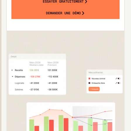
ESSAYER GRATUITEMENT
DEMANDER UNE DÉMO