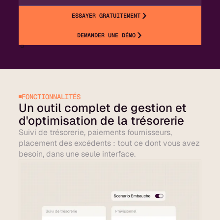
ESSAYER GRATUITEMENT
DEMANDER UNE DÉMO
FONCTIONNALITÉS
Un outil complet de gestion et
d'optimisation de la trésorerie
Suivi de trésorerie, paiements fournisseurs,
placement des excédents : tout ce dont vous avez
besoin, dans une seule interface.