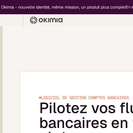
a - nouvelle identité, même mission, un produit plus complet
En savoir p
LOGICIEL DE GESTION COMPTES BANCAIRES
Pilotez vos f
bancaires en