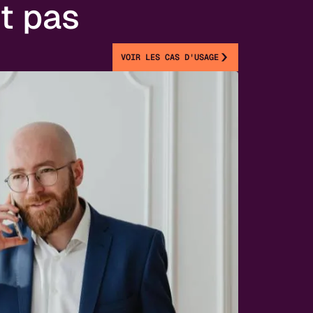
t pas
VOIR LES CAS D'USAGE