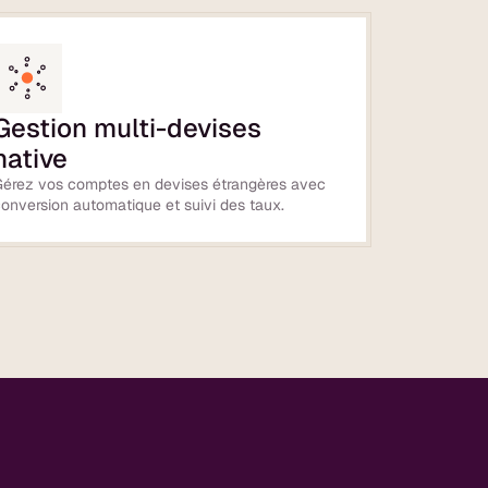
Gestion multi-devises
native
Gérez vos comptes en devises étrangères avec
onversion automatique et suivi des taux.