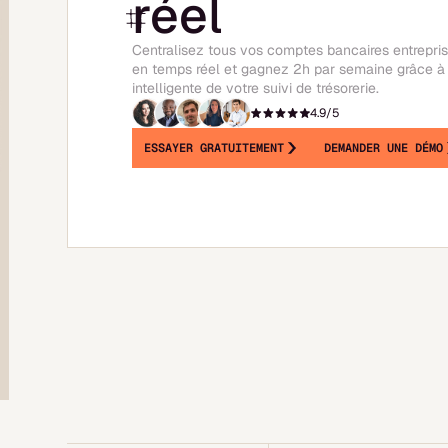
réel
Centralisez tous vos comptes bancaires entrepri
en temps réel et gagnez 2h par semaine grâce à 
intelligente de votre suivi de trésorerie.
4.9/5
ESSAYER GRATUITEMENT
DEMANDER UNE DÉMO