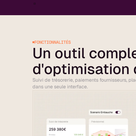
FONCTIONNALITÉS
Un outil compl
d'optimisation 
Suivi de trésorerie, paiements fournisseurs, p
dans une seule interface.