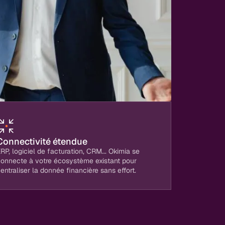
Connectivité étendue
RP, logiciel de facturation, CRM... Okimia se
connecte à votre écosystème existant pour
entraliser la donnée financière sans effort.