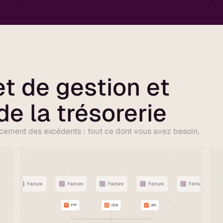
et de gestion et
de la trésorerie
lacement des excédents : tout ce dont vous avez besoin,