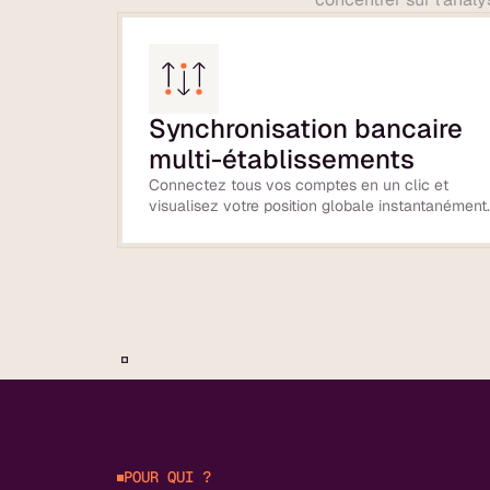
Synchronisation bancaire
multi-établissements
Connectez tous vos comptes en un clic et
visualisez votre position globale instantanément
POUR QUI ?