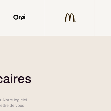
caires
 Notre logiciel
mettre de vous