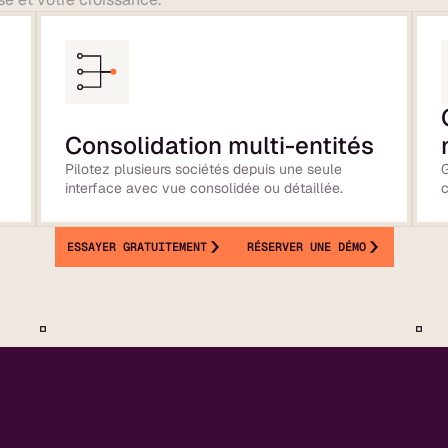
Consolidation multi-entités
Pilotez plusieurs sociétés depuis une seule
.
interface avec vue consolidée ou détaillée.
c
ESSAYER GRATUITEMENT
RÉSERVER UNE DÉMO