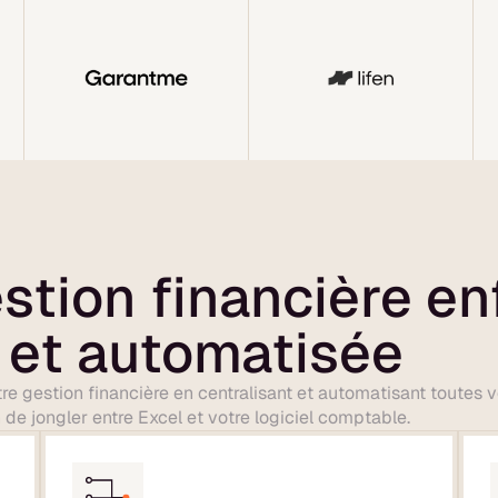
stion financière en
 et automatisée
re gestion financière en centralisant et automatisant toutes 
n de jongler entre Excel et votre logiciel comptable.