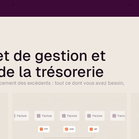
et de gestion et
de la trésorerie
lacement des excédents : tout ce dont vous avez besoin,