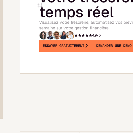
temps réel
Visualisez votre trésorerie, automatisez vos prév
semaine sur votre gestion financière.
4.9/5
ESSAYER GRATUITEMENT
DEMANDER UNE DÉMO