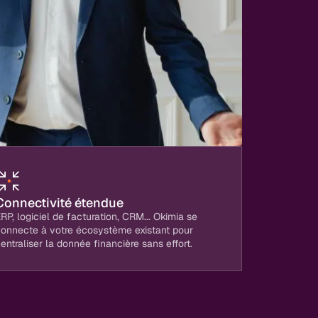
Connectivité étendue
RP, logiciel de facturation, CRM... Okimia se
connecte à votre écosystème existant pour
entraliser la donnée financière sans effort.