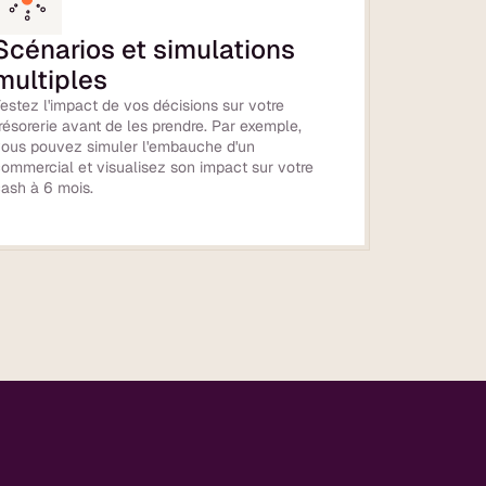
Scénarios et simulations
multiples
estez l'impact de vos décisions sur votre
résorerie avant de les prendre. Par exemple,
vous pouvez simuler l'embauche d'un
ommercial et visualisez son impact sur votre
ash à 6 mois.