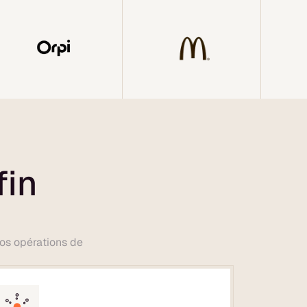
fin
vos opérations de