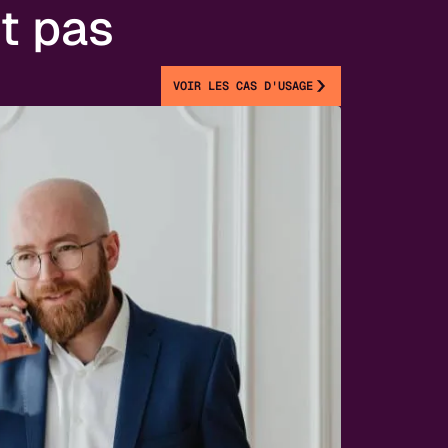
t pas
VOIR LES CAS D'USAGE