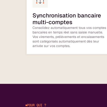
Synchronisation bancaire
multi-comptes
Consolidez automatiquement tous vos comptes
bancaires en temps réel sans saisie manuelle.
Vos virements, prélèvements et encaissements
sont catégorisés automatiquement dès leur
arrivée sur vos comptes.
POUR QUI ?