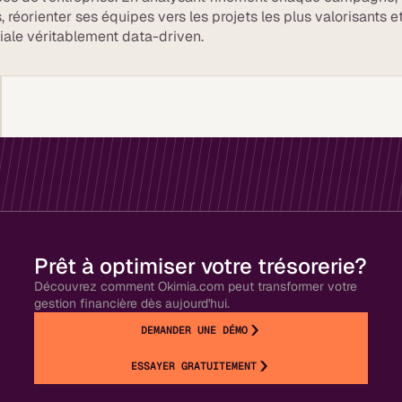
s, réorienter ses équipes vers les projets les plus valorisants e
ale véritablement data-driven.
Prêt à optimiser votre trésorerie?
Découvrez comment Okimia.com peut transformer votre
gestion financière dès aujourd'hui.
DEMANDER UNE DÉMO
ESSAYER GRATUITEMENT