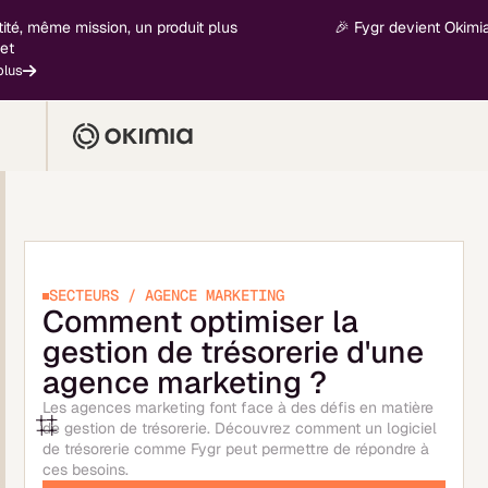
ême mission, un produit plus
🎉 Fygr devient Okimia - nouv
SECTEURS / AGENCE MARKETING
Comment optimiser la
gestion de trésorerie d'une
agence marketing ?
Les agences marketing font face à des défis en matière
de gestion de trésorerie. Découvrez comment un logiciel
de trésorerie comme Fygr peut permettre de répondre à
ces besoins.