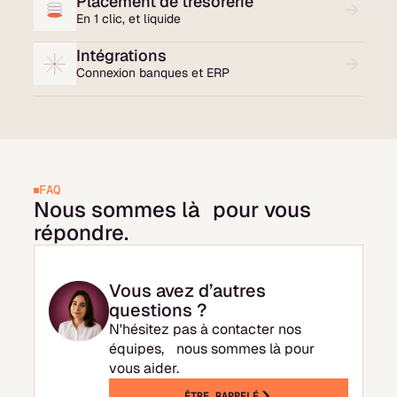
Placement de trésorerie
En 1 clic, et liquide
Intégrations
Connexion banques et ERP
FAQ
Nous sommes là pour vous
répondre.
Vous avez d’autres
questions ?
N'hésitez pas à contacter nos
équipes, nous sommes là pour
vous aider.
ÊTRE RAPPELÉ