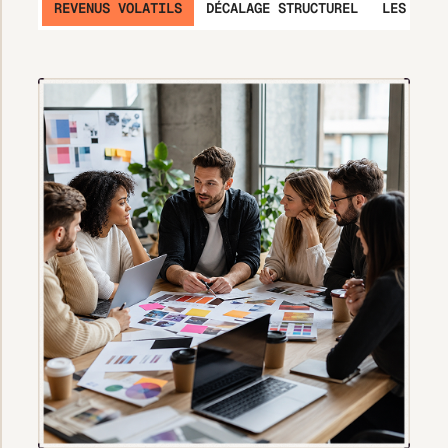
REVENUS VOLATILS
DÉCALAGE STRUCTUREL
LES CHAR