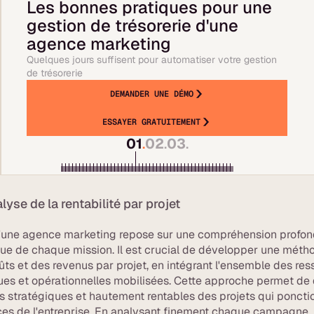
Les bonnes pratiques pour une
gestion de trésorerie d'une
agence marketing
Quelques jours suffisent pour automatiser votre gestion
de trésorerie
DEMANDER UNE DÉMO
ESSAYER GRATUITEMENT
01
.
02
.
03
.
yse de la rentabilité par projet
d'une agence marketing repose sur une compréhension profon
e de chaque mission. Il est crucial de développer une méth
ûts et des revenus par projet, en intégrant l'ensemble des re
es et opérationnelles mobilisées. Cette approche permet de 
s stratégiques et hautement rentables des projets qui poncti
rces de l'entreprise. En analysant finement chaque campagne,