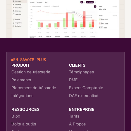
EN SAVOIR PLUS
PRODUIT
CLIENTS
Gestion de trésorerie
Témoignages
Paiements
PME
Placement de trésorerie
Expert-Comptable
Intégrations
DAF externalisé
RESSOURCES
ENTREPRISE
Blog
Tarifs
Boîte à outils
À Propos