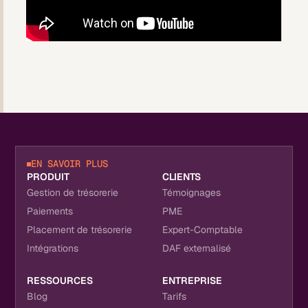
EN SAVOIR PLUS
PRODUIT
CLIENTS
Gestion de trésorerie
Témoignages
Paiements
PME
Placement de trésorerie
Expert-Comptable
Intégrations
DAF externalisé
RESSOURCES
ENTREPRISE
Blog
Tarifs