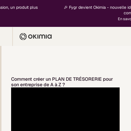
ion, un produit plus
🎉 Fygr devient Okimia - nouvelle id
com
En savoi
Comment créer un PLAN DE TRÉSORERIE pour
son entreprise de A à Z ?