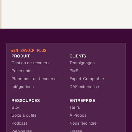
EN SAVOIR PLUS
PRODUIT
CLIENTS
Gestion de trésorerie
Témoignages
Paiements
PME
Placement de trésorerie
Expert-Comptable
Intégrations
DAF externalisé
RESSOURCES
ENTREPRISE
Blog
Tarifs
Boîte à outils
À Propos
Podcast
Nous rejoindre
Webinaires
Presse