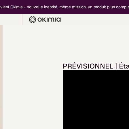
ient Okimia - nouvelle identité, même mission, un produit plus complet
PRÉVISIONNEL | Éta