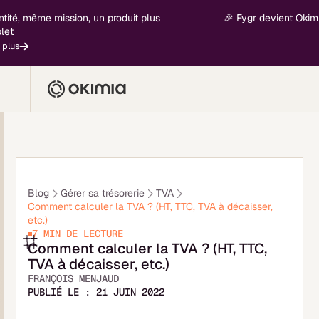
même mission, un produit plus
🎉 Fygr devient Okimia - nou
Blog
Gérer sa trésorerie
TVA
Comment calculer la TVA ? (HT, TTC, TVA à décaisser,
etc.)
7 MIN
DE LECTURE
Comment calculer la TVA ? (HT, TTC,
TVA à décaisser, etc.)
FRANÇOIS MENJAUD
PUBLIÉ LE :
21 JUIN 2022