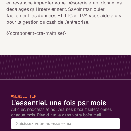
en revanche impacter votre trésorerie étant donné les
décalages qui interviennent. Savoir manipuler
facilement les données HT, TTC et TVA vous aide alors
pour la gestion du cash de l’entreprise.
{{component-cta-maitrise}}
NEWSLETTER
L'essentiel, une fois par mois
Articles, podcasts et nouveautés produit sélectionnés
chaque mois. Rien d'inutile dans votre boîte mail.