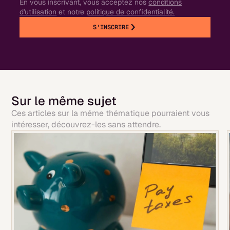
En vous inscrivant, vous acceptez nos
conditions
d'utilisation
et notre
politique de confidentialité.
S'INSCRIRE
Sur le même sujet
Ces articles sur la même thématique pourraient vous
intéresser, découvrez-les sans attendre.