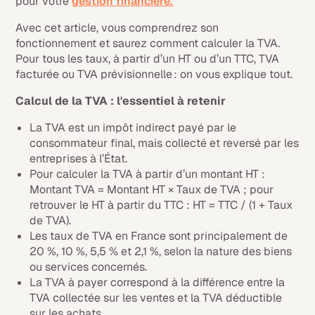
pour votre
gestion financière.
Avec cet article, vous comprendrez son
fonctionnement et saurez comment calculer la TVA.
Pour tous les taux, à partir d’un HT ou d’un TTC, TVA
facturée ou TVA prévisionnelle : on vous explique tout.
Calcul de la TVA : l'essentiel à retenir
La TVA est un impôt indirect payé par le
consommateur final, mais collecté et reversé par les
entreprises à l’État.
Pour calculer la TVA à partir d’un montant HT :
Montant TVA = Montant HT × Taux de TVA ; pour
retrouver le HT à partir du TTC : HT = TTC / (1 + Taux
de TVA).
Les taux de TVA en France sont principalement de
20 %, 10 %, 5,5 % et 2,1 %, selon la nature des biens
ou services concernés.
La TVA à payer correspond à la différence entre la
TVA collectée sur les ventes et la TVA déductible
sur les achats.