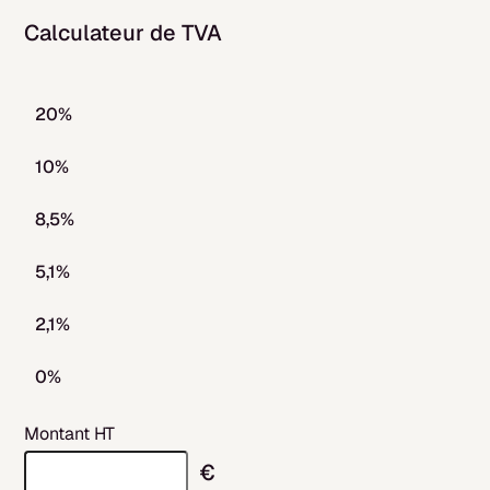
Calculateur de TVA
20%
10%
8,5%
5,1%
2,1%
0%
Montant HT
€