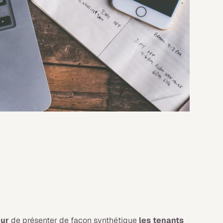
eur
de présenter de façon synthétique
les tenants