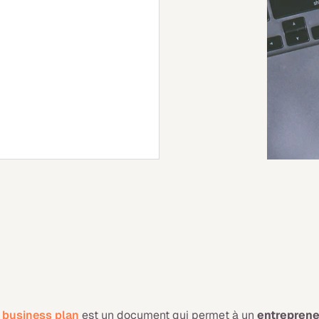
e
business plan
est un document qui permet à un
entrepren