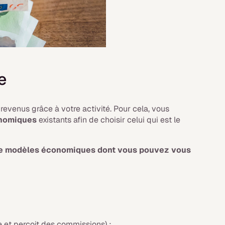
e
 revenus grâce à votre activité. Pour cela, vous
conomiques
existants afin de choisir celui qui est le
s de modèles économiques dont vous pouvez vous
e et perçoit des commissions) ;