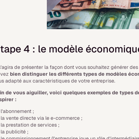
tape 4 : le modèle économiqu
 s'agira de présenter la façon dont vous souhaitez générer des
evez
bien distinguer les différents types de modèles é
us adapté aux caractéristiques de votre entreprise.
in de vous aiguiller, voici quelques exemples de type
spirer :
l'abonnement ;
la vente directe via le e-commerce ;
la prestation de services ;
la publicité ;
le commissionnement (l'entreprise joue un rôle d'intermédiair