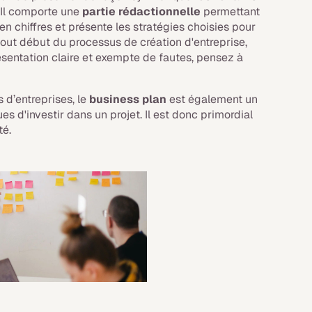
Il comporte une
partie rédactionnelle
permettant
t en chiffres et présente les stratégies choisies pour
tout début du processus de création d'entreprise,
présentation claire et exempte de fautes, pensez à
s d’entreprises, le
business plan
est également un
s d'investir dans un projet. Il est donc primordial
té.