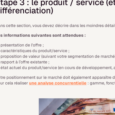
tape 3 : le produit / service (e
ifférenciation)
ns cette section, vous devez décrire dans les moindres détail
s informations suivantes sont attendues :
présentation de l'offre ;
caractéristiques du produit/service ;
proposition de valeur (suivant votre segmentation de marché)
rapport à l’offre existante ;
état actuel du produit/service (en cours de développement, ac
tre positionnement sur le marché doit également apparaître 
ur cela réaliser
une analyse concurrentielle
: gamme, fonctio