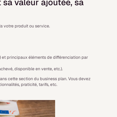
t sa valeur ajoutée, sa
s votre produit ou service.
 et principaux éléments de différenciation par
hevé, disponible en vente, etc.).
dans cette section du business plan. Vous devez
nnalités, praticité, tarifs, etc.