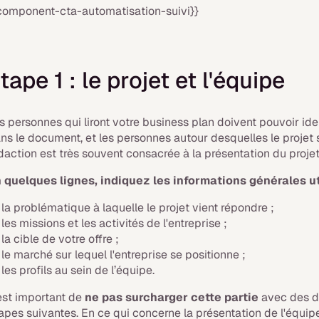
component-cta-automatisation-suivi}}
tape 1 : le projet et l'équipe
s personnes qui liront votre business plan doivent pouvoir ide
ns le document, et les personnes autour desquelles le projet s
daction est très souvent consacrée à la présentation du projet
 quelques lignes, indiquez les informations générales uti
la problématique à laquelle le projet vient répondre ;
les missions et les activités de l'entreprise ;
la cible de votre offre ;
le marché sur lequel l'entreprise se positionne ;
les profils au sein de l’équipe.
 est important de
ne pas surcharger cette partie
avec des d
apes suivantes. En ce qui concerne la présentation de l'équip