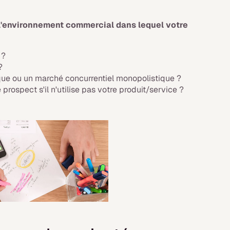
t l'environnement commercial dans lequel votre
 ?
?
ique ou un marché concurrentiel monopolistique ?
prospect s'il n'utilise pas votre produit/service ?