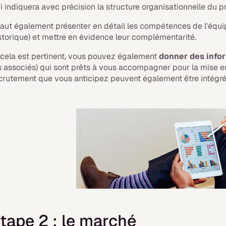
i indiquera avec précision la structure organisationnelle du pr
 faut également présenter en détail les compétences de l'équipe 
storique) et mettre en évidence leur complémentarité.
 cela est pertinent, vous pouvez également
donner des infor
s associés) qui sont prêts à vous accompagner pour la mise e
crutement que vous anticipez peuvent également être intégrés
tape 2 : le marché