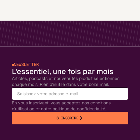
NEWSLETTER
L'essentiel, une fois par mois
Articles, podcasts et nouveautés produit sélectionnés
chaque mois. Rien d'inutile dans votre boîte mail.
En vous inscrivant, vous acceptez nos
conditions
d'utilisation
et notre
politique de confidentialité.
S'INSCRIRE