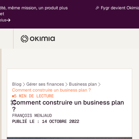
 même mission, un produit plus
🎉 Fygr devient Okimia - n
Blog
Gérer ses finances
Business plan
Comment construire un business plan ?
5 MIN
DE LECTURE
Comment construire un business plan
?
FRANÇOIS MENJAUD
PUBLIÉ LE :
14 OCTOBRE 2022