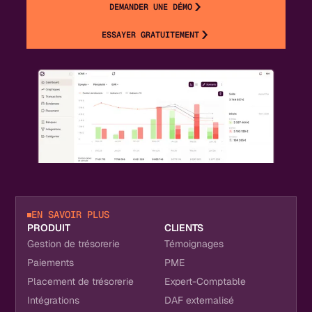
DEMANDER UNE DÉMO
ESSAYER GRATUITEMENT
EN SAVOIR PLUS
PRODUIT
CLIENTS
Gestion de trésorerie
Témoignages
Paiements
PME
Placement de trésorerie
Expert-Comptable
Intégrations
DAF externalisé