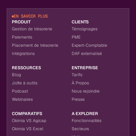
EN SAVOIR PLUS
PRODUIT
CLIENTS
Gestion de trésorerie
Témoignages
Paiements
PME
Placement de trésorerie
Expert-Comptable
Intégrations
DAF externalisé
RESSOURCES
ENTREPRISE
Blog
Tarifs
Boîte à outils
À Propos
Podcast
Nous rejoindre
Webinaires
Presse
COMPARATIFS
A EXPLORER
Okimia VS Agicap
Fonctionnalités
Okimia VS Excel
Secteurs