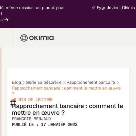
ême mission, un produit plus
🎉 Fygr devient Okimia - nouv
Blog
Gérer sa trésorerie
Rapprochement bancaire
Rapprochement bancaire : comment le mettre en œuvre
?
6 MIN
DE LECTURE
Rapprochement bancaire : comment le
mettre en œuvre ?
FRANÇOIS MENJAUD
PUBLIÉ LE :
17 JANVIER 2023