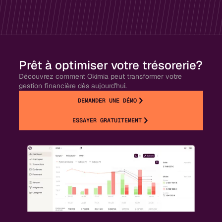
Prêt à optimiser votre trésorerie?
Découvrez comment Okimia peut transformer votre
gestion financière dès aujourd'hui.
DEMANDER UNE DÉMO
ESSAYER GRATUITEMENT