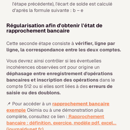
l'étape précédente), l'écart de solde est calculé
d'après la formule suivante : b – e
Régularisation afin d'obtenir l'état de
rapprochement bancaire
Cette seconde étape consiste à
vérifier, ligne par
ligne, la correspondance entre les deux comptes.
Vous devrez ainsi contrôler si les éventuelles
incohérences observées ont pour origine un
déphasage entre enregistrement d'opérations
bancaires et inscription des opérations
dans le
compte 512 ou si elles sont liées à des
erreurs de
saisie ou des doublons.
📌 Pour accéder à un
rapprochement bancaire
exemple
Okimia ou à une démonstration plus
complète, consultez ce lien :
Rapprochement
bancaire : définition, exercice, modèle pdf, excel...
(journaldunet.fr)