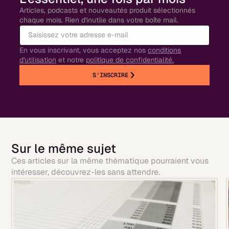
Articles, podcasts et nouveautés produit sélectionnés
chaque mois. Rien d'inutile dans votre boîte mail.
En vous inscrivant, vous acceptez nos
conditions
d'utilisation
et notre
politique de confidentialité.
S'INSCRIRE
Sur le même sujet
Ces articles sur la même thématique pourraient vous
intéresser, découvrez-les sans attendre.