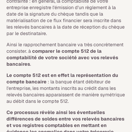
contrainte : en général, la comptabilité de votre
entreprise enregistre l'émission d'un règlement à la
date de la signature du chèque tandis que la
matérialisation de ce flux financier sera inscrite dans
les relevés bancaires à la date de réception du chèque
par le destinataire.
Ainsi le rapprochement bancaire va très concrètement
consister. à
comparer le compte 512 de la
comptabilité de votre société avec vos relevés
bancaires
.
Le compte 512 est en effet la représentation du
compte bancaire
: la banque étant débiteur de
l'entreprise, les montants inscrits au crédit dans les
relevés bancaires apparaissent de manière symétrique
au débit dans le compte 512.
Ce processus révèle ainsi les éventuelles
différences de soldes entre vos relevés bancaires
et vos registres comptables en mettant en
évidence les anomalies dans votre trésorerie.