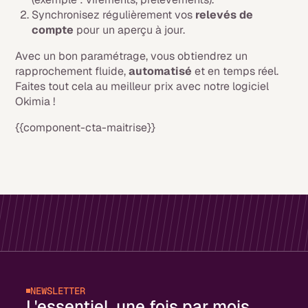
Synchronisez régulièrement vos
relevés de
compte
pour un aperçu à jour.
Avec un bon paramétrage, vous obtiendrez un
rapprochement fluide,
automatisé
et en temps réel.
Faites tout cela au meilleur prix avec notre logiciel
Okimia !
{{component-cta-maitrise}}
NEWSLETTER
L'essentiel, une fois par mois