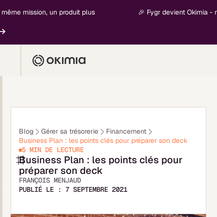
mission, un produit plus
🎉 Fygr devient Okimia - nouvelle
En s
Blog
Gérer sa trésorerie
Financement
Business Plan : les points clés pour préparer son deck
5 MIN
DE LECTURE
Business Plan : les points clés pour
préparer son deck
FRANÇOIS MENJAUD
PUBLIÉ LE :
7 SEPTEMBRE 2021