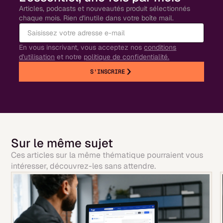
Articles, podcasts et nouveautés produit sélectionnés
chaque mois. Rien d'inutile dans votre boîte mail.
En vous inscrivant, vous acceptez nos
conditions
d'utilisation
et notre
politique de confidentialité.
S'INSCRIRE
Sur le même sujet
Ces articles sur la même thématique pourraient vous
intéresser, découvrez-les sans attendre.