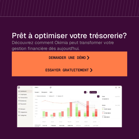
Prêt à optimiser votre trésorerie?
Découvrez comment Okimia peut transformer votre
gestion financière dès aujourd'hui.
DEMANDER UNE DÉMO
ESSAYER GRATUITEMENT