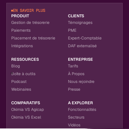
EN SAVOIR PLUS
PRODUIT
CLIENTS
Gestion de trésorerie
Témoignages
Paiements
PME
Placement de trésorerie
Expert-Comptable
Intégrations
DAF externalisé
RESSOURCES
ENTREPRISE
Blog
Tarifs
Boîte à outils
À Propos
Podcast
Nous rejoindre
Webinaires
Presse
COMPARATIFS
A EXPLORER
Okimia VS Agicap
Fonctionnalités
Okimia VS Excel
Secteurs
Vidéos