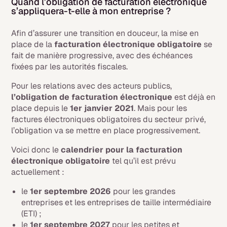
Quand l’obligation de facturation électronique
s’appliquera-t-elle à mon entreprise ?
Afin d’assurer une transition en douceur, la mise en
place de la
facturation électronique obligatoire
se
fait de manière progressive, avec des échéances
fixées par les autorités fiscales.
Pour les relations avec des acteurs publics,
l’obligation de facturation électronique
est déjà en
place depuis le
1er janvier 2021
. Mais pour les
factures électroniques obligatoires du secteur privé,
l’obligation va se mettre en place progressivement.
Voici donc le
calendrier pour la facturation
électronique obligatoire
tel qu’il est prévu
actuellement :
le
1er septembre 2026
pour les grandes
entreprises et les entreprises de taille intermédiaire
(ETI) ;
le
1er septembre 2027
pour les petites et