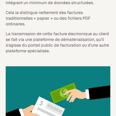
intégrant un minimum de données structurées.
Cela la distingue nettement des factures
traditionnelles « papier » ou des fichiers PDF
ordinaires.
La transmission de cette facture électronique au client
se fait via une plateforme de dématérialisation, qu'il
s'agisse du portail public de facturation ou d'une autre
plateforme spécialisée.