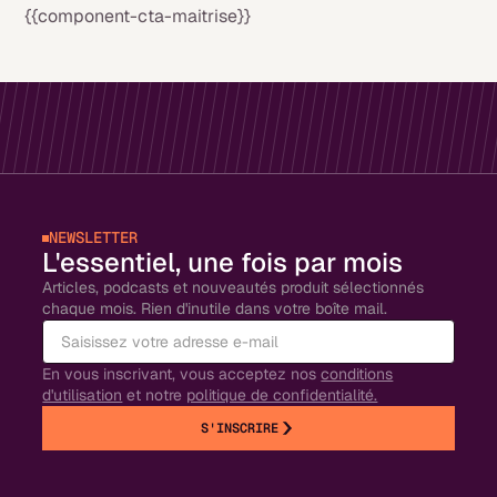
{{component-cta-maitrise}}
NEWSLETTER
L'essentiel, une fois par mois
Articles, podcasts et nouveautés produit sélectionnés
chaque mois. Rien d'inutile dans votre boîte mail.
En vous inscrivant, vous acceptez nos
conditions
d'utilisation
et notre
politique de confidentialité.
S'INSCRIRE