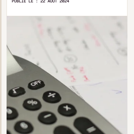
PUBLIÉ LE :
22 AOÛT 2024