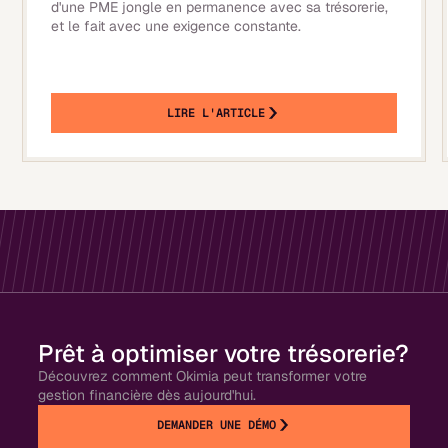
d'une PME jongle en permanence avec sa trésorerie,
et le fait avec une exigence constante.
LIRE L'ARTICLE
Prêt à optimiser votre trésorerie?
Découvrez comment Okimia peut transformer votre
gestion financière dès aujourd'hui.
DEMANDER UNE DÉMO