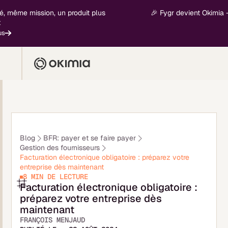
 mission, un produit plus
🎉 Fygr devient Okimia - nouvel
En
Blog
BFR: payer et se faire payer
Gestion des fournisseurs
Facturation électronique obligatoire : préparez votre
entreprise dès maintenant
8 MIN
DE LECTURE
Facturation électronique obligatoire :
préparez votre entreprise dès
maintenant
FRANÇOIS MENJAUD