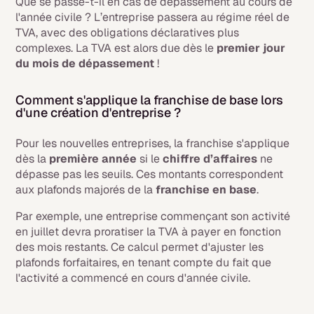
Que se passe-t-il en cas de dépassement au cours de
l'année civile ? L’entreprise passera au régime réel de
TVA, avec des obligations déclaratives plus
complexes. La
TVA est alors due dès le
premier jour
du mois de dépassement
!
Comment s'applique la franchise de base lors
d'une création d'entreprise ?
Pour les nouvelles entreprises, la franchise s'applique
dès la
première année
si le
chiffre d’affaires
ne
dépasse pas les seuils. Ces montants correspondent
aux plafonds majorés de la
franchise en base
.
Par exemple, une entreprise commençant son activité
en juillet devra proratiser la TVA à payer en fonction
des mois restants. Ce calcul permet d'ajuster les
plafonds forfaitaires, en tenant compte du fait que
l'activité a commencé en cours d'année civile.