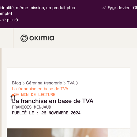
, même mission, un produit plus
🎉 Fygr devient Okimia - 
Blog
Gérer sa trésorerie
TVA
La franchise en base de TVA
10 MIN
DE LECTURE
La franchise en base de TVA
FRANÇOIS MENJAUD
PUBLIÉ LE :
26 NOVEMBRE 2024