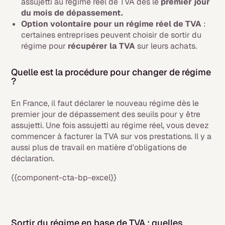
assujetti au régime réel de TVA dès le
premier jour
du mois de dépassement.
Option volontaire pour un régime réel de TVA
:
certaines entreprises peuvent choisir de sortir du
régime pour
récupérer la TVA
sur leurs achats.
Quelle est la procédure pour changer de régime
?
En France, il faut déclarer le nouveau régime dès le
premier jour de dépassement des seuils pour y être
assujetti. Une fois assujetti au régime réel, vous devez
commencer à facturer la TVA sur vos prestations. Il y a
aussi plus de travail en matière d'obligations de
déclaration.
{{component-cta-bp-excel}}
Sortir du régime en base de TVA : quelles