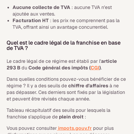
Aucune collecte de TVA
: aucune TVA n'est
ajoutée aux ventes.
Facturation HT
: les prix ne comprennent pas la
TVA, offrant ainsi un avantage concurrentiel.
Quel est le cadre légal de la franchise en base
de TVA ?
Le cadre légal de ce régime est établi par l'
article
293 B
du
Code général des impôts (
CGI
)
.
Dans quelles conditions pouvez-vous bénéficier de ce
régime ? Il y a des seuils de
chiffre d'affaires
à ne
pas dépasser. Ces derniers sont fixés par la législation
et peuvent être révisés chaque année.
Tableau récapitulatif des seuils pour lesquels la
franchise s'applique de
plein droit
:
Vous pouvez consulter
impots.gouv.fr
pour plus