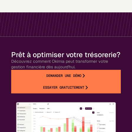
Prêt à optimiser votre trésorerie?
Découvrez comment Okimia peut transformer votre
gestion financière dès aujourd'hui.
DEMANDER UNE DÉMO
ESSAYER GRATUITEMENT