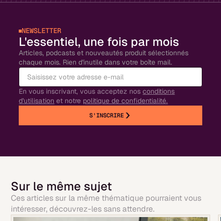
NEWSLETTER
L'essentiel, une fois par mois
Articles, podcasts et nouveautés produit sélectionnés
chaque mois. Rien d'inutile dans votre boîte mail.
En vous inscrivant, vous acceptez nos
conditions
d'utilisation
et notre
politique de confidentialité.
S'INSCRIRE
Sur le même sujet
Ces articles sur la même thématique pourraient vous
intéresser, découvrez-les sans attendre.