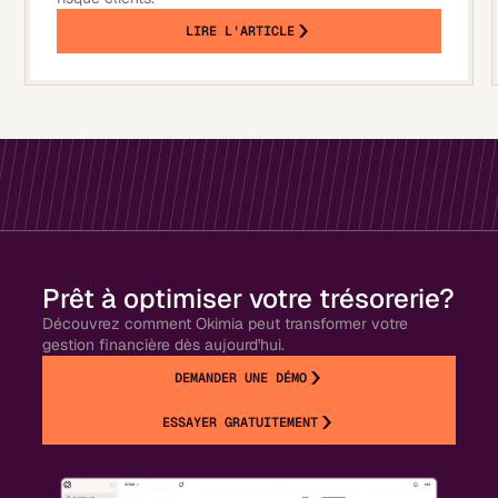
LIRE L'ARTICLE
Prêt à optimiser votre trésorerie?
Découvrez comment Okimia peut transformer votre
gestion financière dès aujourd'hui.
DEMANDER UNE DÉMO
ESSAYER GRATUITEMENT