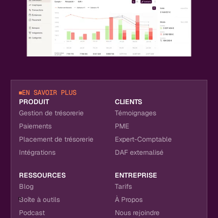
EN SAVOIR PLUS
PRODUIT
CLIENTS
Gestion de trésorerie
Témoignages
Paiements
PME
Placement de trésorerie
Expert-Comptable
Intégrations
DAF externalisé
RESSOURCES
ENTREPRISE
Blog
Tarifs
Boîte à outils
À Propos
Podcast
Nous rejoindre