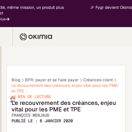
, même mission, un produit plus
🎉 Fygr devient Okimia - n
Blog
BFR: payer et se faire payer
Créances client
Le recouvrement des créances, enjeu vital pour les PME
et TPE
4 MIN
DE LECTURE
Le recouvrement des créances, enjeu
vital pour les PME et TPE
FRANÇOIS MENJAUD
PUBLIÉ LE :
6 JANVIER 2020