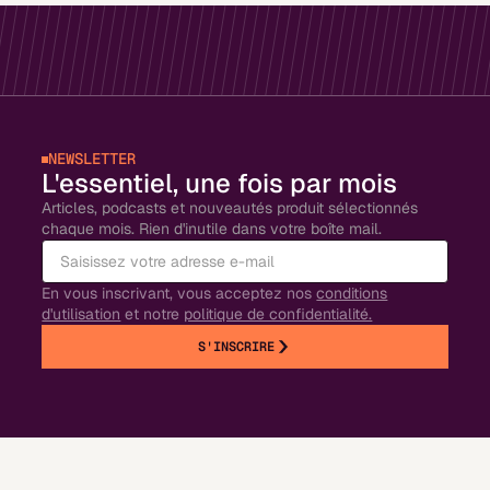
NEWSLETTER
L'essentiel, une fois par mois
Articles, podcasts et nouveautés produit sélectionnés
chaque mois. Rien d'inutile dans votre boîte mail.
En vous inscrivant, vous acceptez nos
conditions
d'utilisation
et notre
politique de confidentialité.
S'INSCRIRE