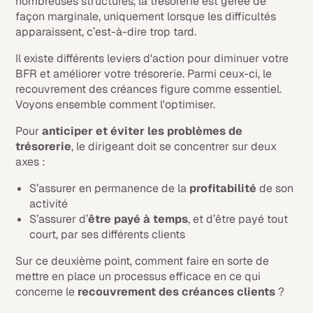
nombreuses structures, la trésorerie est gérée de
façon marginale, uniquement lorsque les difficultés
apparaissent, c’est-à-dire trop tard.
Il existe différents leviers d'action pour diminuer votre
BFR et améliorer votre trésorerie. Parmi ceux-ci, le
recouvrement des créances figure comme essentiel.
Voyons ensemble comment l'optimiser.
Pour
anticiper et éviter les problèmes de
trésorerie
, le dirigeant doit se concentrer sur deux
axes :
S’assurer en permanence de la
profitabilité
de son
activité
S’assurer d’
être payé à temps
, et d’être payé tout
court, par ses différents clients
Sur ce deuxième point, comment faire en sorte de
mettre en place un processus efficace en ce qui
concerne le
recouvrement des créances clients
?