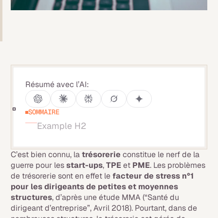
Résumé avec l’AI:
SOMMAIRE
Example H2
C’est bien connu, la
trésorerie
constitue le nerf de la
guerre pour les
start-ups
,
TPE
et
PME
. Les problèmes
de trésorerie sont en effet le
facteur de stress n°1
pour les dirigeants de petites et moyennes
structures
, d’après une étude MMA (“Santé du
dirigeant d’entreprise”, Avril 2018). Pourtant, dans de