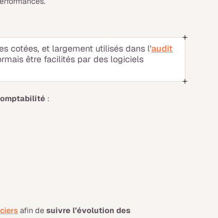
performances.
s cotées, et largement utilisés dans l'
audit
mais être facilités par des logiciels
comptabilité
:
ciers
afin de
suivre l’évolution des