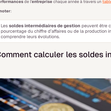
erformances
de l’
entreprise
chaque année à travers un
tabl
noter
:
Les
soldes intermédiaires de gestion
peuvent être c
pourcentage du chiffre d’affaires ou de la production
comprendre leurs évolutions.
omment calculer les soldes in
?