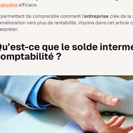
nancière
efficace.
s permettent de comprendre comment l’
entreprise
crée de la 
amélioration vers plus de rentabilité. Voyons dans cet article c
terpréter.
u’est-ce que le solde interm
omptabilité ?