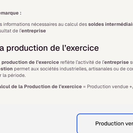
emarque :
s informations nécessaires au calcul des
soldes intermédiai
sultat de l’
entreprise
a production de l’exercice
 production de l’exercice
reflète l’activité de l’
entreprise
s
stion
permet aux sociétés industrielles, artisanales ou de co
r la période.
lcul de la Production de l’exercice
= Production vendue +/