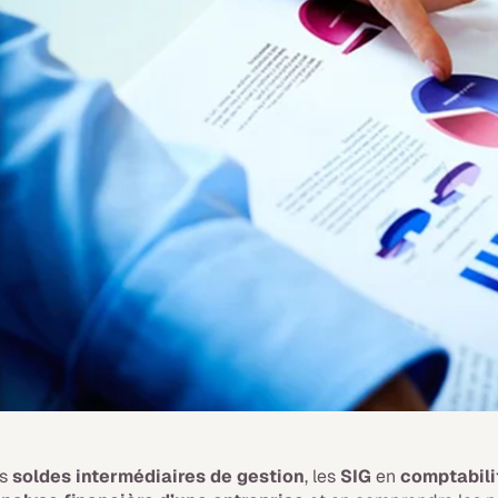
es
soldes intermédiaires de gestion
, les
SIG
en
comptabili