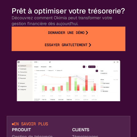
Prêt à optimiser votre trésorerie?
Découvrez comment Okimia peut transformer votre
gestion financière dès aujourd'hui.
DEMANDER UNE DÉMO
ESSAYER GRATUITEMENT
EN SAVOIR PLUS
PRODUIT
CLIENTS
Gestion de trésorerie
Témoignages