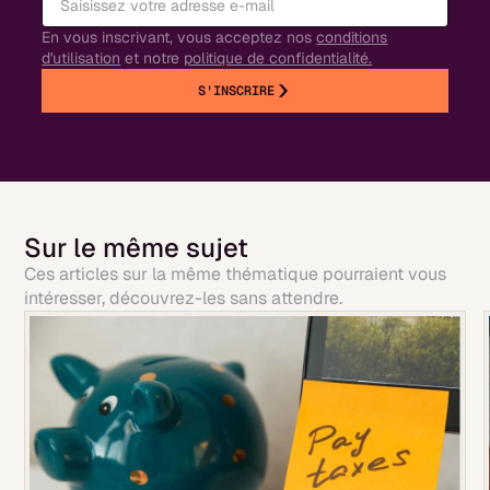
En vous inscrivant, vous acceptez nos
conditions
d'utilisation
et notre
politique de confidentialité.
S'INSCRIRE
Sur le même sujet
Ces articles sur la même thématique pourraient vous
intéresser, découvrez-les sans attendre.