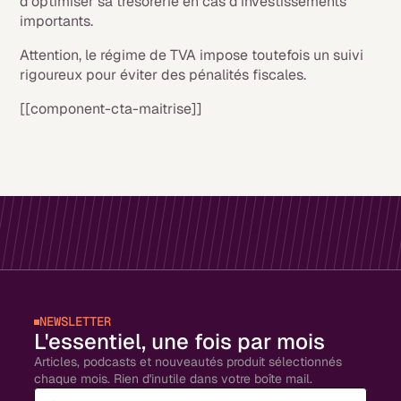
d’optimiser sa trésorerie en cas d’investissements
importants.
Attention, le régime de TVA impose toutefois un suivi
rigoureux pour éviter des pénalités fiscales.
[[component-cta-maitrise]]
NEWSLETTER
L'essentiel, une fois par mois
Articles, podcasts et nouveautés produit sélectionnés
chaque mois. Rien d'inutile dans votre boîte mail.