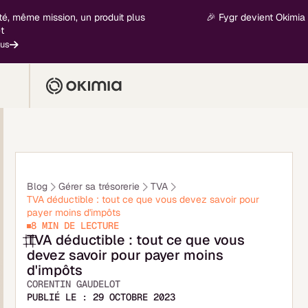
 mission, un produit plus
🎉 Fygr devient Okimia - nouvel
En 
Blog
Gérer sa trésorerie
TVA
TVA déductible : tout ce que vous devez savoir pour
payer moins d'impôts
8 MIN
DE LECTURE
TVA déductible : tout ce que vous
devez savoir pour payer moins
d'impôts
CORENTIN GAUDELOT
PUBLIÉ LE :
29 OCTOBRE 2023