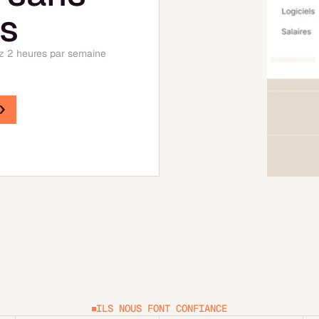
ss
ez 2 heures par semaine
ILS NOUS FONT CONFIANCE