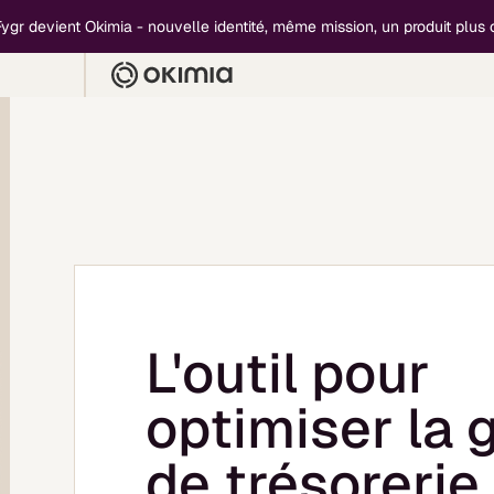
vient Okimia - nouvelle identité, même mission, un produit plus compl
L'outil pour
optimiser la 
de trésorerie