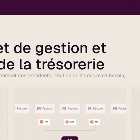
et de gestion et
de la trésorerie
lacement des excédents : tout ce dont vous avez besoin,