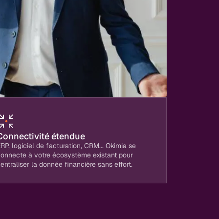
Connectivité étendue
RP, logiciel de facturation, CRM... Okimia se
connecte à votre écosystème existant pour
entraliser la donnée financière sans effort.