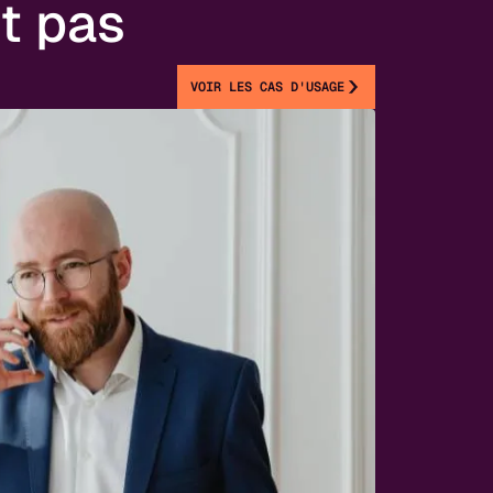
t pas
VOIR LES CAS D'USAGE