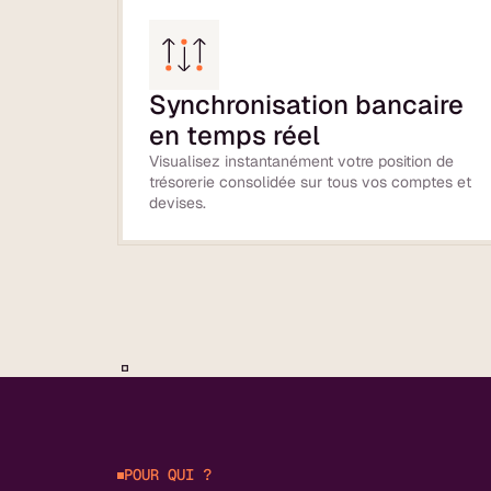
Synchronisation bancaire
en temps réel
Visualisez instantanément votre position de
trésorerie consolidée sur tous vos comptes et
devises.
POUR QUI ?