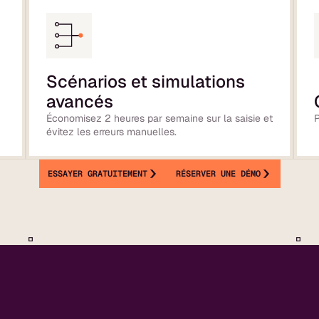
Scénarios et simulations
avancés
Économisez 2 heures par semaine sur la saisie et
P
évitez les erreurs manuelles.
ESSAYER GRATUITEMENT
RÉSERVER UNE DÉMO