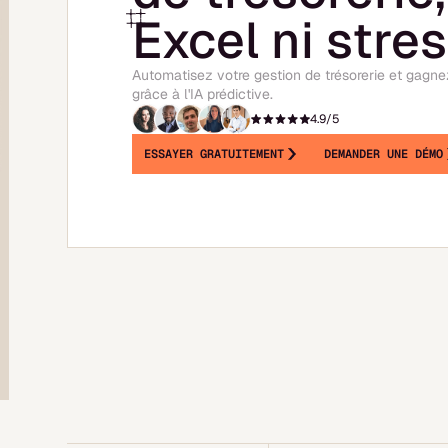
Excel ni stre
Automatisez votre gestion de trésorerie et gagn
grâce à l'IA prédictive.
4.9/5
ESSAYER GRATUITEMENT
DEMANDER UNE DÉMO