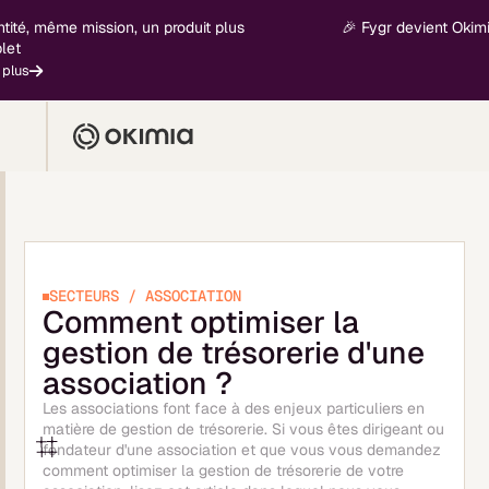
même mission, un produit plus
🎉 Fygr devient Okimia - nou
SECTEURS / ASSOCIATION
Comment optimiser la
gestion de trésorerie d'une
association ?
Les associations font face à des enjeux particuliers en
matière de gestion de trésorerie. Si vous êtes dirigeant ou
fondateur d'une association et que vous vous demandez
comment optimiser la gestion de trésorerie de votre