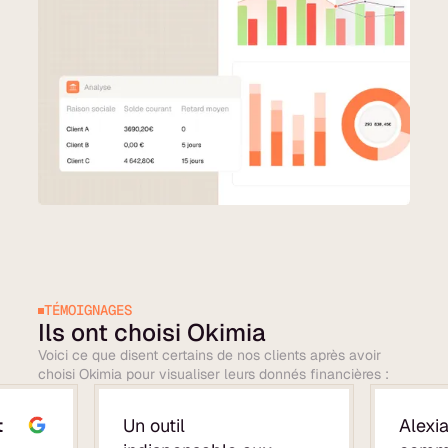
TÉMOIGNAGES
Ils ont choisi Okimia
Voici ce que disent certains de nos clients après avoir
choisi Okimia pour visualiser leurs donnés financières :
t
Un outil
Alexia