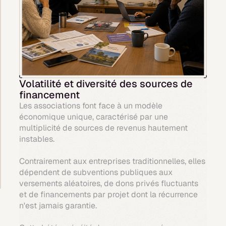
Volatilité et diversité des sources de
financement
Les associations font face à un modèle
économique unique, caractérisé par une
multiplicité de sources de revenus hautement
instables.
Contrairement aux entreprises traditionnelles, elles
dépendent de subventions publiques aux
versements aléatoires, de dons privés fluctuants
et de financements par projet dont la récurrence
n'est jamais garantie.