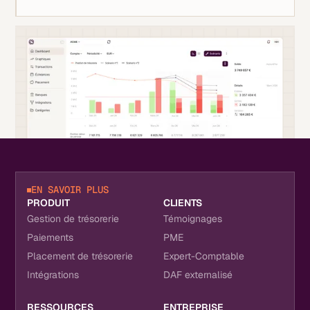
EN SAVOIR PLUS
PRODUIT
CLIENTS
Gestion de trésorerie
Témoignages
Paiements
PME
Placement de trésorerie
Expert-Comptable
Intégrations
DAF externalisé
RESSOURCES
ENTREPRISE