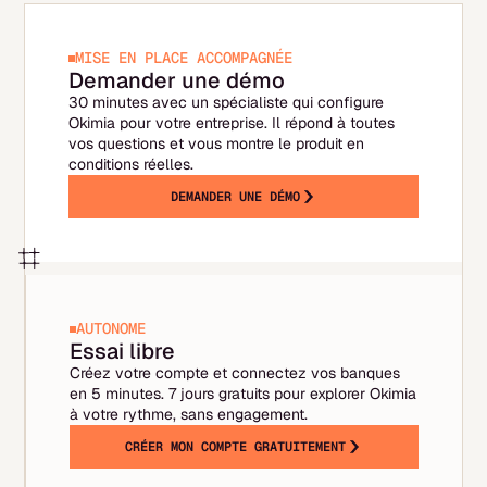
suffire, mais un outil comptable dédié reste
plus fiable à long terme.
MISE EN PLACE ACCOMPAGNÉE
Demander une démo
30 minutes avec un spécialiste qui configure
Okimia pour votre entreprise. Il répond à toutes
vos questions et vous montre le produit en
conditions réelles.
DEMANDER UNE DÉMO
AUTONOME
Essai libre
Créez votre compte et connectez vos banques
en 5 minutes. 7 jours gratuits pour explorer Okimia
à votre rythme, sans engagement.
CRÉER MON COMPTE GRATUITEMENT