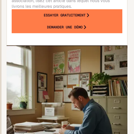
association, lisez cet article dans lequel nous vous
livrons les meilleures pratiques.
ESSAYER GRATUITEMENT
DEMANDER UNE DÉMO