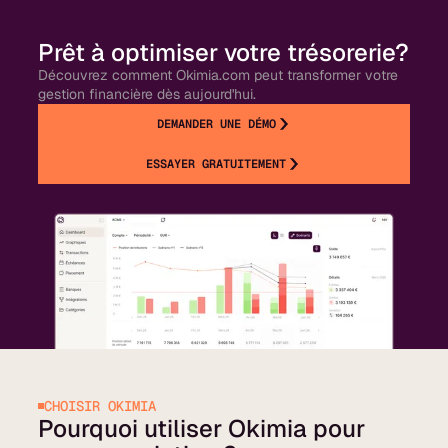
Prêt à optimiser votre trésorerie?
Découvrez comment Okimia.com peut transformer votre
gestion financière dès aujourd'hui.
DEMANDER UNE DÉMO
ESSAYER GRATUITEMENT
CHOISIR OKIMIA
Pourquoi utiliser Okimia pour