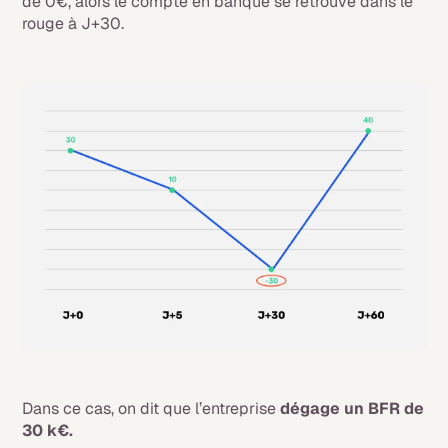
de 0€, alors le compte en banque se retrouve dans le
rouge à J+30.
Dans ce cas, on dit que l’entreprise
dégage un BFR de
30 k€.