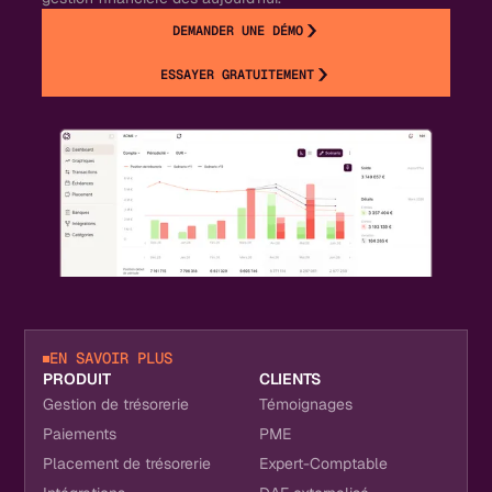
DEMANDER UNE DÉMO
ESSAYER GRATUITEMENT
EN SAVOIR PLUS
PRODUIT
CLIENTS
Gestion de trésorerie
Témoignages
Paiements
PME
Placement de trésorerie
Expert-Comptable