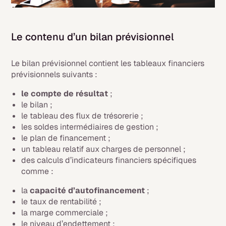
Le contenu d’un bilan prévisionnel
Le bilan prévisionnel contient les tableaux financiers
prévisionnels suivants :
le compte de résultat
;
le bilan ;
le tableau des flux de trésorerie ;
les soldes intermédiaires de gestion ;
le plan de financement ;
un tableau relatif aux charges de personnel ;
des calculs d’indicateurs financiers spécifiques
comme :
la
capacité d’autofinancement
;
le taux de rentabilité ;
la marge commerciale ;
le niveau d’endettement ;