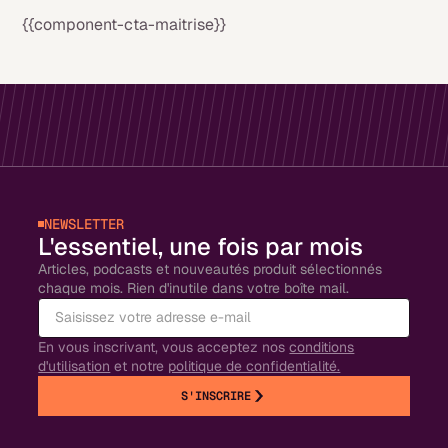
{{component-cta-maitrise}}
NEWSLETTER
L'essentiel, une fois par mois
Articles, podcasts et nouveautés produit sélectionnés
chaque mois. Rien d'inutile dans votre boîte mail.
En vous inscrivant, vous acceptez nos
conditions
d'utilisation
et notre
politique de confidentialité.
S'INSCRIRE