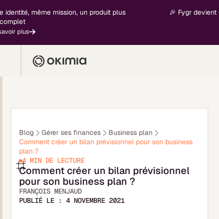
ntité, même mission, un produit plus
🎉 Fygr devient Okimi
let
 plus
Blog
Gérer ses finances
Business plan
Comment créer un bilan prévisionnel pour son business
plan ?
4 MIN
DE LECTURE
Comment créer un bilan prévisionnel
pour son business plan ?
FRANÇOIS MENJAUD
PUBLIÉ LE :
4 NOVEMBRE 2021