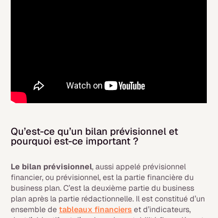
Qu’est-ce qu’un bilan prévisionnel et
pourquoi est-ce important ?
Le bilan prévisionnel
, aussi appelé prévisionnel
financier, ou prévisionnel, est la partie financière du
business plan. C’est la deuxième partie du business
plan après la partie rédactionnelle. Il est constitué d’un
ensemble de
tableaux financiers
et d’indicateurs,