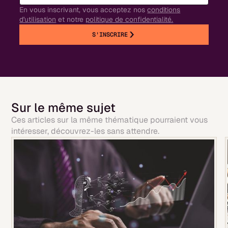
En vous inscrivant, vous acceptez nos
conditions
d'utilisation
et notre
politique de confidentialité.
S'INSCRIRE
Sur le même sujet
Ces articles sur la même thématique pourraient vous
intéresser, découvrez-les sans attendre.