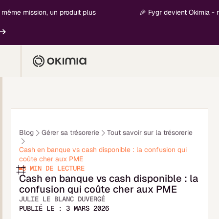
e mission, un produit plus
🎉 Fygr devient Okimia - nouve
E
Blog
Gérer sa trésorerie
Tout savoir sur la trésorerie
Cash en banque vs cash disponible : la confusion qui
coûte cher aux PME
8 MIN
DE LECTURE
Cash en banque vs cash disponible : la
confusion qui coûte cher aux PME
JULIE LE BLANC DUVERGÉ
PUBLIÉ LE :
3 MARS 2026