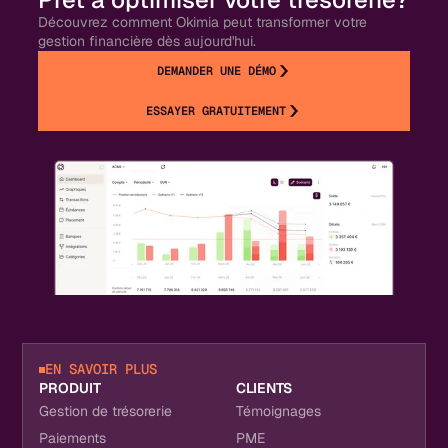
Découvrez comment Okimia peut transformer votre
gestion financière dès aujourd'hui.
DEMANDER UNE DÉMO
ESSAYER GRATUITEMENT
EN SAVOIR PLUS
PRODUIT
CLIENTS
Gestion de trésorerie
Témoignages
Paiements
PME