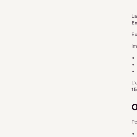
La
En
Ex
Im
L’
15
O
Po