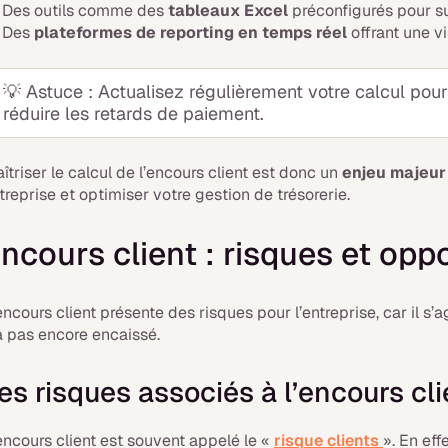
Des outils comme des
tableaux Excel
préconfigurés pour su
Des
plateformes de reporting en temps réel
offrant une vi
💡
Astuce : Actualisez régulièrement votre calcul pour 
réduire les retards de paiement.
îtriser le calcul de l’encours client est donc un
enjeu majeur
treprise et optimiser votre gestion de trésorerie.
ncours client : risques et opp
encours client présente des risques pour l’entreprise, car il s’a
a pas encore encaissé.
es risques associés à l’encours cli
encours client est souvent appelé le «
risque clients
». En eff