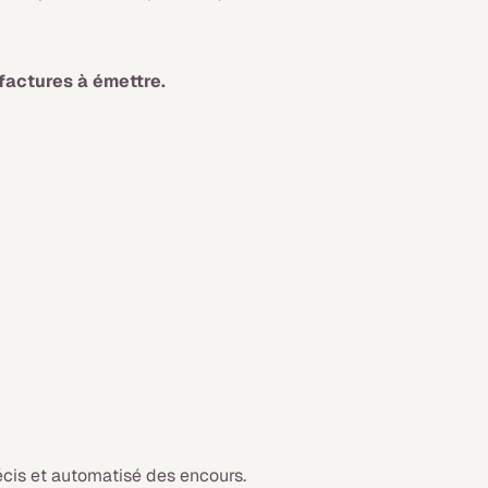
:
factures à émettre.
écis et automatisé des encours.