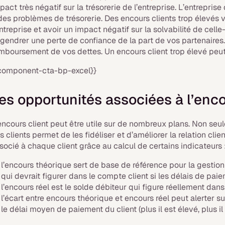
pact très négatif sur la trésorerie de l’entreprise. L’entrepris
des problèmes de trésorerie. Des encours clients trop élevés
entreprise et avoir un impact négatif sur la solvabilité de ce
gendrer une perte de confiance de la part de vos partenaires.
mboursement de vos dettes. Un encours client trop élevé peut 
component-cta-bp-excel}}
es opportunités associées à l’enco
encours client peut être utile sur de nombreux plans. Non se
s clients permet de les fidéliser et d’améliorer la relation cli
socié à chaque client grâce au calcul de certains indicateurs 
l’encours théorique sert de base de référence pour la gestion d
qui devrait figurer dans le compte client si les délais de pai
l’encours réel est le solde débiteur qui figure réellement dans 
l’écart entre encours théorique et encours réel peut alerter sur
le délai moyen de paiement du client (plus il est élevé, plus il