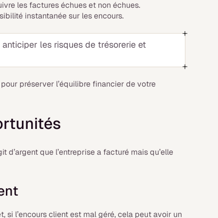
ivre les factures échues et non échues.
sibilité instantanée sur les encours.
anticiper les risques de trésorerie et
pour préserver l’équilibre financier de votre
ortunités
git d’argent que l’entreprise a facturé mais qu’elle
ent
et, si l’encours client est mal géré, cela peut avoir un