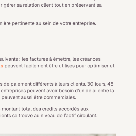
ur gérer sa relation client tout en préservant sa
ière pertinente au sein de votre entreprise.
uivants : les factures à émettre, les créances
ts
peuvent facilement être utilisés pour optimiser et
s de paiement différents à leurs clients. 30 jours, 45
es entreprises peuvent avoir besoin d’un délai entre la
é peuvent aussi être commerciales.
le montant total des crédits accordés aux
ents se trouve au niveau de l’actif circulant.