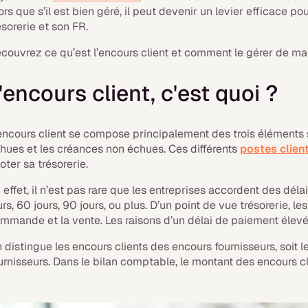
ors que s’il est bien géré, il peut devenir un levier efficace po
ésorerie et son FR.
couvrez ce qu’est l’encours client et comment le gérer de man
'encours client, c'est quoi ?
encours client se compose principalement des trois éléments s
hues et les créances non échues. Ces différents
postes clien
loter sa trésorerie.
 effet, il n’est pas rare que les entreprises accordent des délai
urs, 60 jours, 90 jours, ou plus. D’un point de vue trésorerie, l
mmande et la vente. Les raisons d’un délai de paiement élev
 distingue les encours clients des encours fournisseurs, soit 
urnisseurs. Dans le bilan comptable, le montant des encours cli