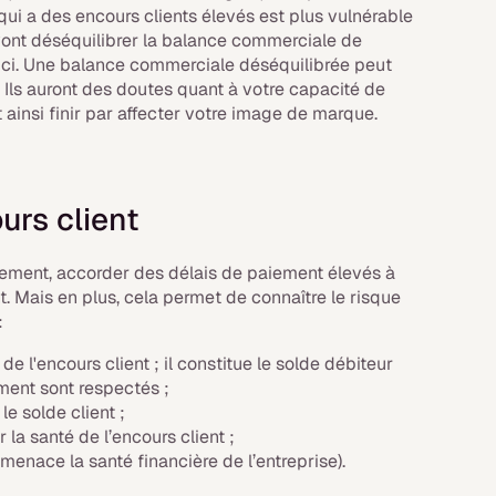
e qui a des encours clients élevés est plus vulnérable
 vont déséquilibrer la balance commerciale de
lle-ci. Une balance commerciale déséquilibrée peut
 Ils auront des doutes quant à votre capacité de
ainsi finir par affecter votre image de marque.
urs client
ulement, accorder des délais de paiement élevés à
ent. Mais en plus, cela permet de connaître le risque
:
e l'encours client ; il constitue le solde débiteur
ement sont respectés ;
le solde client ;
 la santé de l’encours client ;
 menace la santé financière de l’entreprise).