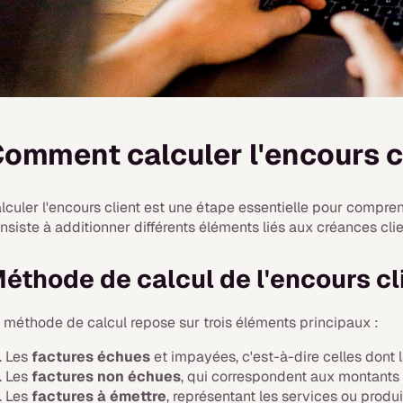
omment calculer l'encours c
lculer l'encours client est une étape essentielle pour comprend
nsiste à additionner différents éléments liés aux créances cli
éthode de calcul de l'encours cl
 méthode de calcul repose sur trois éléments principaux :
Les
factures échues
et impayées, c'est-à-dire celles dont
Les
factures non échues
, qui correspondent aux montants 
Les
factures à émettre
, représentant les services ou produi