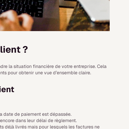
lient ?
re la situation financière de votre entreprise. Cela
ents pour obtenir une vue d’ensemble claire.
ient
 la date de paiement est dépassée.
encore dans leur délai de règlement.
ts déjà livrés mais pour lesquels les factures ne