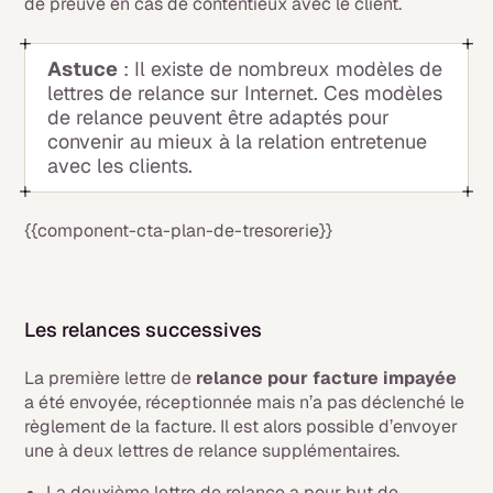
de preuve en cas de contentieux avec le client.
Astuce
: Il existe de nombreux modèles de
lettres de relance sur Internet. Ces modèles
de relance peuvent être adaptés pour
convenir au mieux à la relation entretenue
avec les clients.
{{component-cta-plan-de-tresorerie}}
Les relances successives
La première lettre de
relance pour facture impayée
a été envoyée, réceptionnée mais n’a pas déclenché le
règlement de la facture. Il est alors possible d’envoyer
une à deux lettres de relance supplémentaires.
La deuxième lettre de relance a pour but de