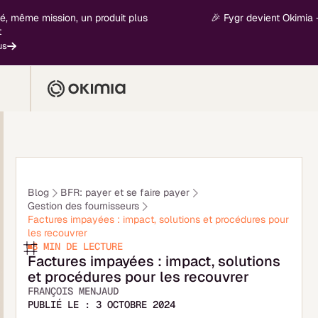
e mission, un produit plus
🎉 Fygr devient Okimia - nouvel
En
Blog
BFR: payer et se faire payer
Gestion des fournisseurs
Factures impayées : impact, solutions et procédures pour
les recouvrer
8 MIN
DE LECTURE
Factures impayées : impact, solutions
et procédures pour les recouvrer
FRANÇOIS MENJAUD
PUBLIÉ LE :
3 OCTOBRE 2024