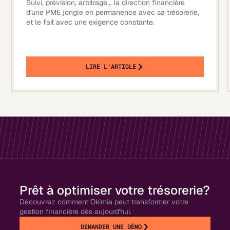
Suivi, prévision, arbitrage… la direction financière
d'une PME jongle en permanence avec sa trésorerie,
et le fait avec une exigence constante.
LIRE L'ARTICLE
Prêt à optimiser votre trésorerie?
Découvrez comment Okimia peut transformer votre
gestion financière dès aujourd'hui.
DEMANDER UNE DÉMO