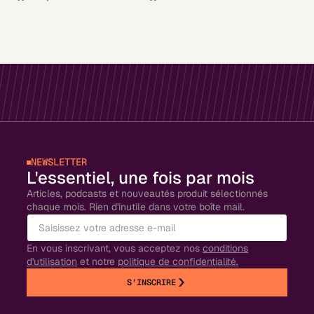
NEWSLETTER
L'essentiel, une fois par mois
Articles, podcasts et nouveautés produit sélectionnés
chaque mois. Rien d'inutile dans votre boîte mail.
En vous inscrivant, vous acceptez nos
conditions
d'utilisation
et notre
politique de confidentialité.
S'INSCRIRE