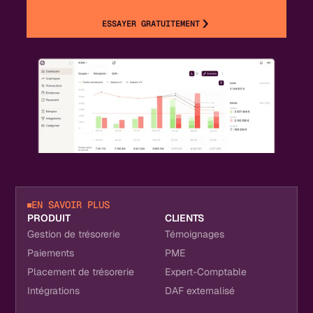
ESSAYER GRATUITEMENT
EN SAVOIR PLUS
PRODUIT
CLIENTS
Gestion de trésorerie
Témoignages
Paiements
PME
Placement de trésorerie
Expert-Comptable
Intégrations
DAF externalisé