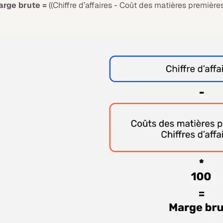
rge brute =
((Chiffre d’affaires - Coût des matières premières)