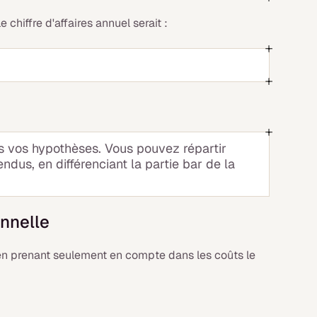
chiffre d'affaires annuel serait :
s vos hypothèses. Vous pouvez répartir
endus, en différenciant la partie bar de la
onnelle
 en prenant seulement en compte dans les coûts le