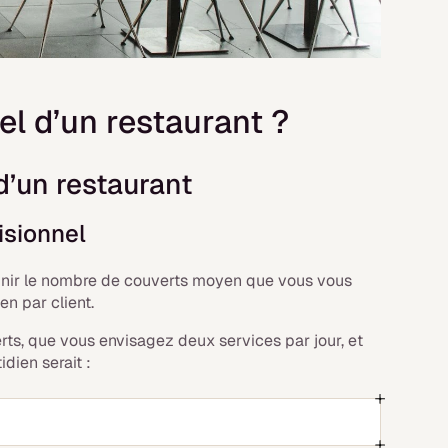
el d’un restaurant ?
d’un restaurant
visionnel
 définir le nombre de couverts moyen que vous vous
en par client.
rts, que vous envisagez deux services par jour, et
idien serait :