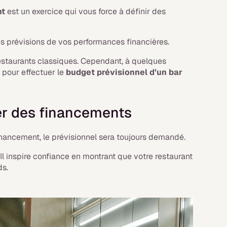
nt
est un exercice qui vous force à définir des
s prévisions de vos performances financières.
 restaurants classiques. Cependant, à quelques
e pour effectuer le
budget prévisionnel d’un bar
er des financements
financement, le prévisionnel sera toujours demandé.
. Il inspire confiance en montrant que votre restaurant
ds.