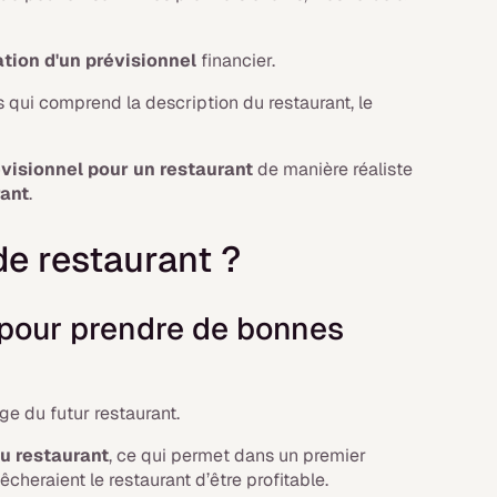
ation d'un prévisionnel
financier.
ui comprend la description du restaurant, le
visionnel pour un restaurant
de manière réaliste
rant
.
de restaurant ?
t pour prendre de bonnes
ge du futur restaurant.
u restaurant
, ce qui permet dans un premier
cheraient le restaurant d’être profitable.