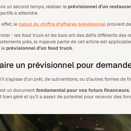
ns un second temps, réaliser le
prévisionnel d’un restaura
jectifs à atteindre.
 effet, le
calcul du chiffre d'affaires prévisionnel
provient de
noter : les food truck et les bars ont des défis différents des
ustements près, la majeure partie de cet article est applicabl
 le
prévisionnel d’un food truck
.
aire un prévisionnel pour demand
’il s’agisse d’un prêt, de subventions, ou d’autres formes de 
est un document
fondamental pour vos futurs financeurs
t bien géré et qu’il a assez de potentiel pour recevoir des fon