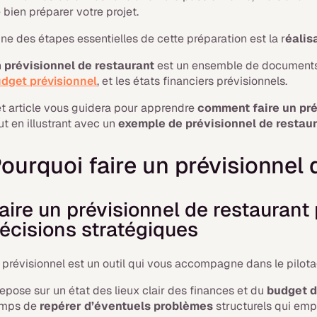
 bien préparer votre projet.
une des étapes essentielles de cette préparation est la r
éalis
n
prévisionnel de restaurant
est un ensemble de documents q
dget prévisionnel
, et les états financiers prévisionnels.
t article vous guidera pour apprendre
comment faire un pré
ut en illustrant avec un
exemple de prévisionnel de restau
ourquoi faire un prévisionnel 
aire un prévisionnel de restauran
écisions stratégiques
 prévisionnel est un outil qui vous accompagne dans le pilota
 repose sur un état des lieux clair des finances et du
budget d
emps de
repérer d’éventuels problèmes
structurels qui empê