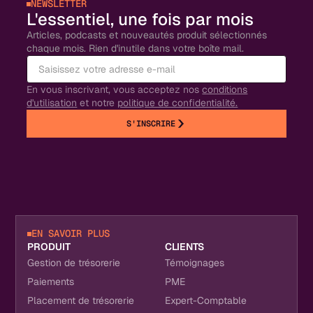
NEWSLETTER
L'essentiel, une fois par mois
Articles, podcasts et nouveautés produit sélectionnés
chaque mois. Rien d'inutile dans votre boîte mail.
En vous inscrivant, vous acceptez nos
conditions
d'utilisation
et notre
politique de confidentialité.
S'INSCRIRE
EN SAVOIR PLUS
PRODUIT
CLIENTS
Gestion de trésorerie
Témoignages
Paiements
PME
Placement de trésorerie
Expert-Comptable