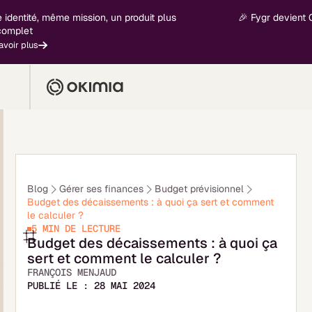
ité, même mission, un produit plus
🎉 Fygr devient Okimia 
t
lus
Blog
Gérer ses finances
Budget prévisionnel
Budget des décaissements : à quoi ça sert et comment
le calculer ?
5 MIN
DE LECTURE
Budget des décaissements : à quoi ça
sert et comment le calculer ?
FRANÇOIS MENJAUD
PUBLIÉ LE :
28 MAI 2024