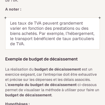
de TVA.
A noter :
Les taux de TVA peuvent grandement
varier en fonction des prestations ou des
biens achetés. Par exemple, l’hébergement,
le transport bénéficient de taux particuliers
de TVA.
Exemple de budget de décaissement
La réalisation du
budget de décaissement
est un
exercice exigeant, car l’entreprise doit être exhaustive
et précise sur les dépenses et les délais associés.
L’
exemple du budget de décaissement
ci-dessous
permet de visualiser la méthode à utiliser pour faire un
budget de décaissement
.
Hypothèses :