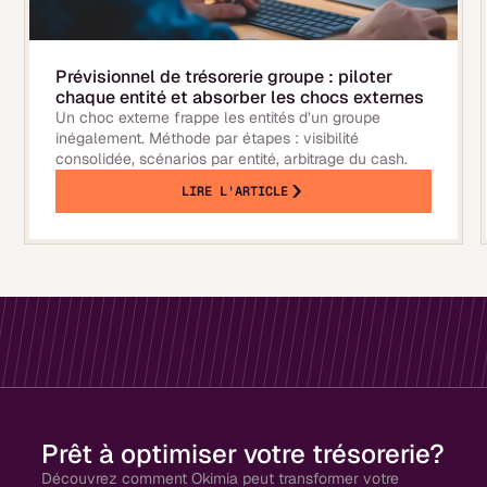
Prévisionnel de trésorerie groupe : piloter
chaque entité et absorber les chocs externes
Un choc externe frappe les entités d’un groupe
inégalement. Méthode par étapes : visibilité
consolidée, scénarios par entité, arbitrage du cash.
LIRE L'ARTICLE
Prêt à optimiser votre trésorerie?
Découvrez comment Okimia peut transformer votre