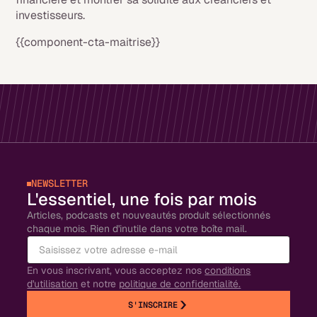
investisseurs.
{{component-cta-maitrise}}
NEWSLETTER
L'essentiel, une fois par mois
Articles, podcasts et nouveautés produit sélectionnés
chaque mois. Rien d'inutile dans votre boîte mail.
En vous inscrivant, vous acceptez nos
conditions
d'utilisation
et notre
politique de confidentialité.
S'INSCRIRE