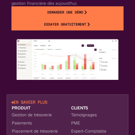
gestion financière dès aujourd'hui.
DEMANDER UNE DÉMO
ESSAYER GRATUITEMENT
EN SAVOIR PLUS
PRODUIT
CLIENTS
Gestion de trésorerie
Témoignages
Paiements
PME
Placement de trésorerie
Expert-Comptable