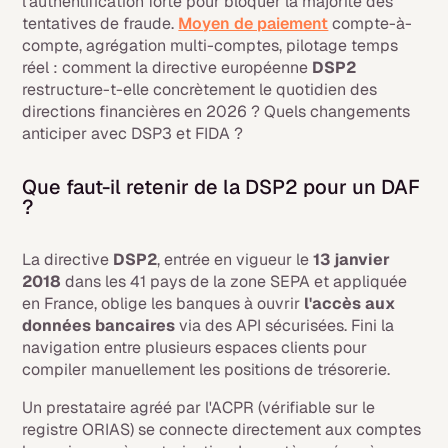
l'authentification forte pour bloquer la majorité des
tentatives de fraude.
Moyen de paiement
compte-à-
compte, agrégation multi-comptes, pilotage temps
réel : comment la directive européenne
DSP2
restructure-t-elle concrètement le quotidien des
directions financières en 2026 ? Quels changements
anticiper avec DSP3 et FIDA ?
Que faut-il retenir de la DSP2 pour un DAF
?
La directive
DSP2
, entrée en vigueur le
13 janvier
2018
dans les 41 pays de la zone SEPA et appliquée
en France, oblige les banques à ouvrir
l'accès aux
données bancaires
via des API sécurisées. Fini la
navigation entre plusieurs espaces clients pour
compiler manuellement les positions de trésorerie.
Un prestataire agréé par l'ACPR (vérifiable sur le
registre ORIAS) se connecte directement aux comptes