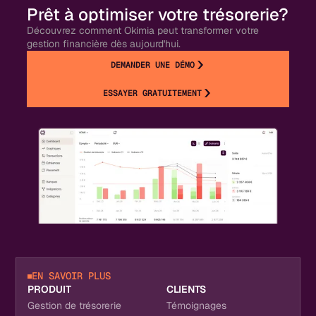
Prêt à optimiser votre trésorerie?
Découvrez comment Okimia peut transformer votre
gestion financière dès aujourd'hui.
DEMANDER UNE DÉMO
ESSAYER GRATUITEMENT
EN SAVOIR PLUS
PRODUIT
CLIENTS
Gestion de trésorerie
Témoignages