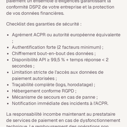
paiement un ensemble d'exigences garantissant la
conformité DSP2 de votre entreprise et la protection
de vos données financières.
Checklist des garanties de sécurité :
Agrément ACPR ou autorité européenne équivalente
;
Authentification forte (2 facteurs minimum) ;
Chiffrement bout-en-bout des données ;
Disponibilité API ≥ 99,5 % + temps réponse < 2
secondes ;
Limitation stricte de l'accès aux données de
paiement autorisées ;
Traçabilité complète (logs, horodatage) ;
Hébergement conforme RGPD ;
Mécanisme de secours en cas de panne ;
Notification immédiate des incidents à l'ACPR.
La responsabilité incombe maintenant au prestataire
de services de paiement en cas de dysfonctionnement
technique. Le remboursement des opérations non