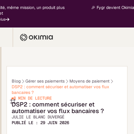
ême mission, un produit plus
🎉 Fygr devient Okimia - nouv
Blog
Gérer ses paiements
Moyens de paiement
DSP2 : comment sécuriser et automatiser vos flux
bancaires ?
8 MIN
DE LECTURE
DSP2 : comment sécuriser et
automatiser vos flux bancaires ?
JULIE LE BLANC DUVERGÉ
PUBLIÉ LE :
29 JUIN 2026