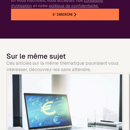
En vous inscrivant, vous acceptez nos
conditions
d'utilisation
et notre
politique de confidentialité.
S'INSCRIRE
Sur le même sujet
Ces articles sur la même thématique pourraient vous
intéresser, découvrez-les sans attendre.