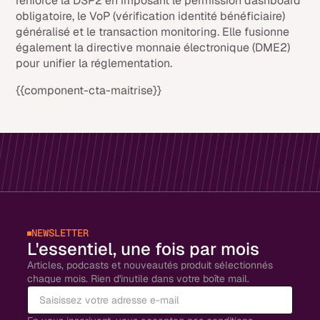
renforce la DSP2 en imposant le permission dashboard
obligatoire, le VoP (vérification identité bénéficiaire)
généralisé et le transaction monitoring. Elle fusionne
également la directive monnaie électronique (DME2)
pour unifier la réglementation.
{{component-cta-maitrise}}
NEWSLETTER
L'essentiel, une fois par mois
Articles, podcasts et nouveautés produit sélectionnés
chaque mois. Rien d'inutile dans votre boîte mail.