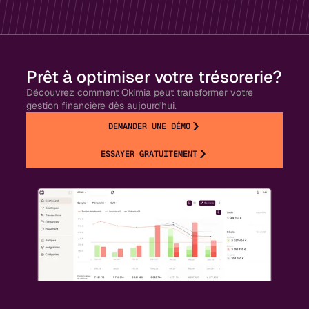
Prêt à optimiser votre trésorerie?
Découvrez comment Okimia peut transformer votre
gestion financière dès aujourd'hui.
DEMANDER UNE DÉMO
ESSAYER GRATUITEMENT