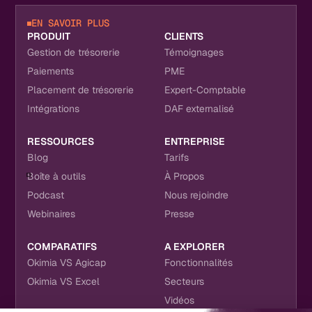
EN SAVOIR PLUS
PRODUIT
CLIENTS
Gestion de trésorerie
Témoignages
Paiements
PME
Placement de trésorerie
Expert-Comptable
Intégrations
DAF externalisé
RESSOURCES
ENTREPRISE
Blog
Tarifs
Boîte à outils
À Propos
Podcast
Nous rejoindre
Webinaires
Presse
COMPARATIFS
A EXPLORER
Okimia VS Agicap
Fonctionnalités
Okimia VS Excel
Secteurs
Vidéos