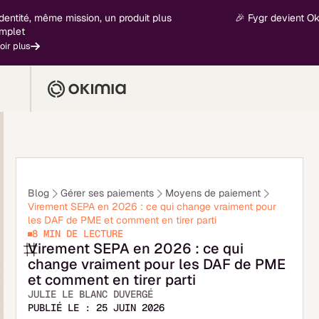
té, même mission, un produit plus
🎉 Fygr devient Okimia -
t
us
Blog
Gérer ses paiements
Moyens de paiement
Virement SEPA en 2026 : ce qui change vraiment pour
les DAF de PME et comment en tirer parti
8 MIN
DE LECTURE
Virement SEPA en 2026 : ce qui
change vraiment pour les DAF de PME
et comment en tirer parti
JULIE LE BLANC DUVERGÉ
PUBLIÉ LE :
25 JUIN 2026