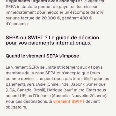
Règlements urgents avec escompte :
le virement
SEPA instantané permet de payer un fournisseur
immédiatement pour négocier un escompte de 2 %
sur une facture de 20 000 €, générant 400 €
d'économie.
SEPA ou SWIFT ? Le guide de décision
pour vos paiements internationaux
Quand le virement SEPA s'impose
Le virement SEPA se limite strictement aux 41 pays
membres de la zone SEPA et n'accepte que l'euro
comme devise. Il ne peut donc pas être utilisé pour les
paiements vers l'Asie (Chine, Inde, Japon), l'Amérique
(USA, Canada, Brésil), l'Afrique (sauf micro-États sous
accord UE) ou l'Océanie (Australie, Nouvelle-Zélande).
Pour ces destinations, le
virement SWIFT
devient
obligatoire.