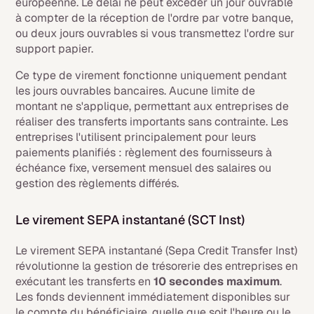
européenne. Le délai ne peut excéder un jour ouvrable
à compter de la réception de l'ordre par votre banque,
ou deux jours ouvrables si vous transmettez l'ordre sur
support papier.
Ce type de virement fonctionne uniquement pendant
les jours ouvrables bancaires. Aucune limite de
montant ne s'applique, permettant aux entreprises de
réaliser des transferts importants sans contrainte. Les
entreprises l'utilisent principalement pour leurs
paiements planifiés : règlement des fournisseurs à
échéance fixe, versement mensuel des salaires ou
gestion des règlements différés.
Le virement SEPA instantané (SCT Inst)
Le virement SEPA instantané (Sepa Credit Transfer Inst)
révolutionne la gestion de trésorerie des entreprises en
exécutant les transferts en
10 secondes maximum
.
Les fonds deviennent immédiatement disponibles sur
le compte du bénéficiaire, quelle que soit l'heure ou le