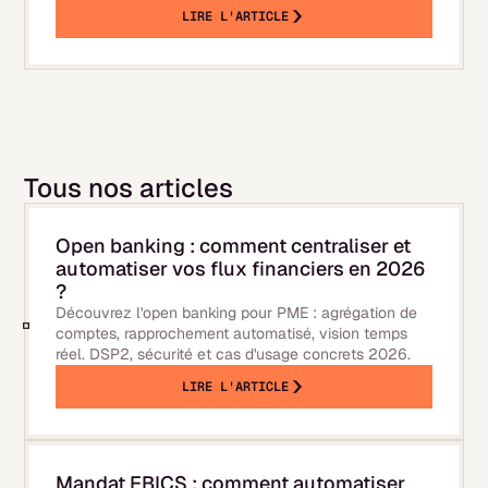
Ce qui change concrètement pour votre PME en
LIRE L'ARTICLE
2026.
Tous nos articles
Open banking : comment centraliser et
automatiser vos flux financiers en 2026
?
Découvrez l'open banking pour PME : agrégation de
comptes, rapprochement automatisé, vision temps
réel. DSP2, sécurité et cas d'usage concrets 2026.
LIRE L'ARTICLE
Mandat EBICS : comment automatiser