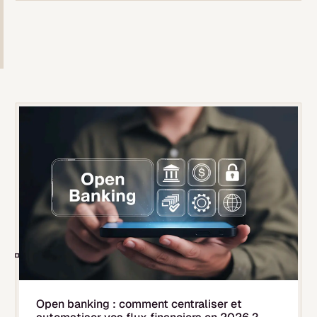
Open banking : comment centraliser et