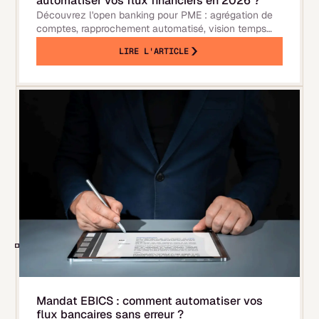
automatiser vos flux financiers en 2026 ?
Découvrez l'open banking pour PME : agrégation de
comptes, rapprochement automatisé, vision temps
réel. DSP2, sécurité et cas d'usage concrets 2026.
LIRE L'ARTICLE
Mandat EBICS : comment automatiser vos
flux bancaires sans erreur ?