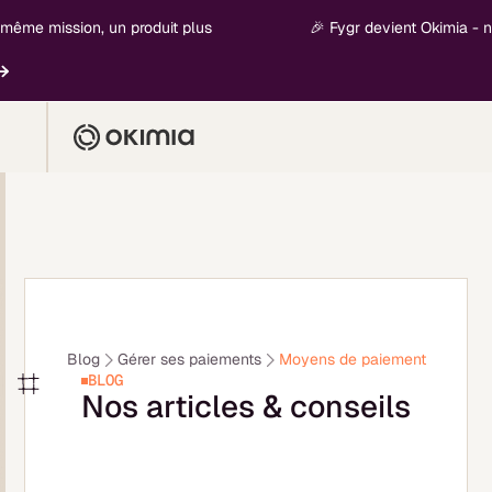
ême mission, un produit plus
🎉 Fygr devient Okimia - nouv
Blog
Gérer ses paiements
Moyens de paiement
BLOG
Nos articles & conseils